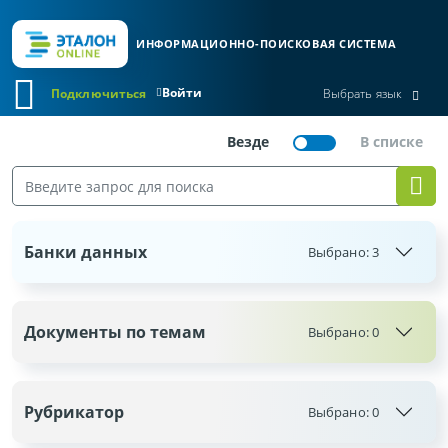
ИНФОРМАЦИОННО-ПОИСКОВАЯ СИСТЕМА
Войти
Подключиться
Выбрать язык
Банки данных
Выбрано:
3
Документы по темам
Выбрано:
0
Рубрикатор
Выбрано:
0