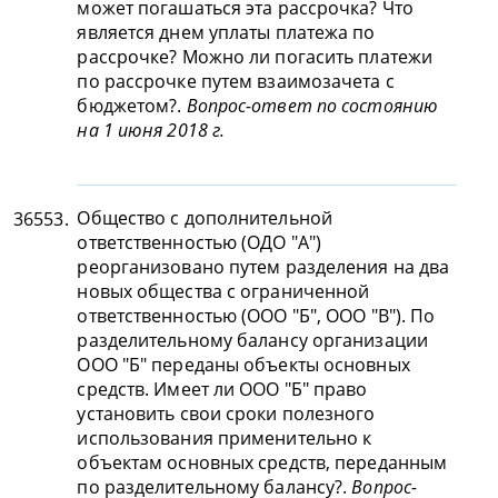
может погашаться эта рассрочка? Что
является днем уплаты платежа по
рассрочке? Можно ли погасить платежи
по рассрочке путем взаимозачета с
бюджетом?.
Вопрос-ответ по состоянию
на 1 июня 2018 г.
Общество с дополнительной
36553.
ответственностью (ОДО "А")
реорганизовано путем разделения на два
новых общества с ограниченной
ответственностью (ООО "Б", ООО "В"). По
разделительному балансу организации
ООО "Б" переданы объекты основных
средств. Имеет ли ООО "Б" право
установить свои сроки полезного
использования применительно к
объектам основных средств, переданным
по разделительному балансу?.
Вопрос-