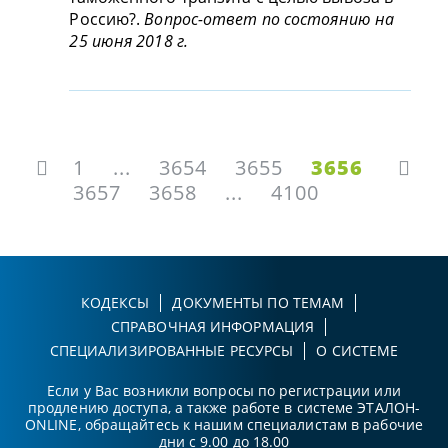
Россию?.
Вопрос-ответ по состоянию на
25 июня 2018 г.
1
...
3654
3655
3656
3657
3658
...
4100
КОДЕКСЫ
ДОКУМЕНТЫ ПО ТЕМАМ
СПРАВОЧНАЯ ИНФОРМАЦИЯ
СПЕЦИАЛИЗИРОВАННЫЕ РЕСУРСЫ
О СИСТЕМЕ
Если у Вас возникли вопросы по регистрации или
продлению доступа, а также работе в системе ЭТАЛОН-
ONLINE, обращайтесь к нашим специалистам в рабочие
дни с 9.00 до 18.00