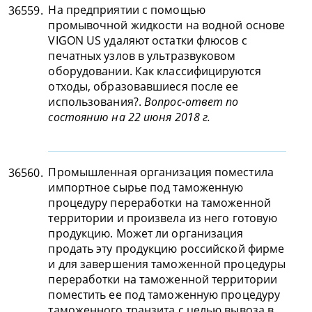
На предприятии с помощью
36559.
промывочной жидкости на водной основе
VIGON US удаляют остатки флюсов с
печатных узлов в ультразвуковом
оборудовании. Как классифицируются
отходы, образовавшиеся после ее
использования?.
Вопрос-ответ по
состоянию на 22 июня 2018 г.
Промышленная организация поместила
36560.
импортное сырье под таможенную
процедуру переработки на таможенной
территории и произвела из него готовую
продукцию. Может ли организация
продать эту продукцию российской фирме
и для завершения таможенной процедуры
переработки на таможенной территории
поместить ее под таможенную процедуру
таможенного транзита с целью вывоза в