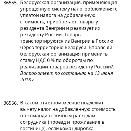
Белорусская организация, применяющая
36555.
упрощенную систему налогообложения с
уплатой налога на добавленную
стоимость, приобретает товары у
резидента Венгрии и реализует их
резиденту России. Товары
транспортируются из Венгрии в Россию
через территорию Беларуси. Вправе ли
белорусская организация применить
ставку НДС 0 % по оборотам по
реализации товаров резиденту России?.
Вопрос-ответ по состоянию на 13 июня
2018 г.
В каком отчетном месяце подлежит
36556.
вычету налог на добавленную стоимость
по командировочным расходам
сотрудника (проезд и проживание в
гостинице), если командировка