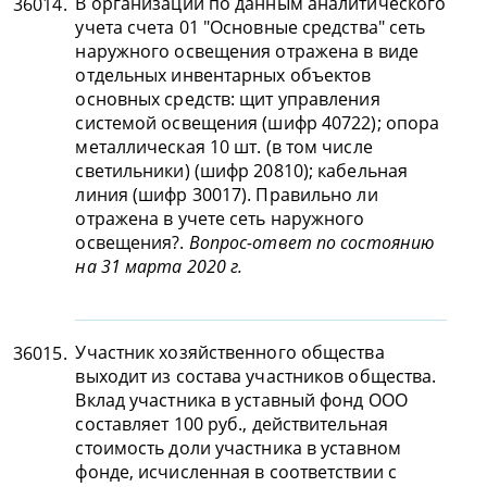
В организации по данным аналитического
36014.
учета счета 01 "Основные средства" сеть
наружного освещения отражена в виде
отдельных инвентарных объектов
основных средств: щит управления
системой освещения (шифр 40722); опора
металлическая 10 шт. (в том числе
светильники) (шифр 20810); кабельная
линия (шифр 30017). Правильно ли
отражена в учете сеть наружного
освещения?.
Вопрос-ответ по состоянию
на 31 марта 2020 г.
Участник хозяйственного общества
36015.
выходит из состава участников общества.
Вклад участника в уставный фонд ООО
составляет 100 руб., действительная
стоимость доли участника в уставном
фонде, исчисленная в соответствии с