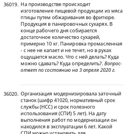
На производстве происходит
36019.
изготовление пищевой продукции из мяса
птицы путем обжаривания во фритюре.
Продукция в панировочных сухарях. В
конце рабочего дня собирается
достаточное количество сухарей,
примерно 10 кг. Панировка промасленная
- с нее не капает и не течет, но в руках
ощущается масло. Что с ней делать? Куда
можно сдавать? Куда определить?.
Вопрос-
ответ по состоянию на 3 апреля 2020 г.
Организация модернизировала заточный
36020.
станок (шифр 41020, нормативный срок
службы (НСС) и срок полезного
использования (СПИ) 5 лет). На дату
выполнения работ по модернизации он
находился в эксплуатации 6 лет. Какой
СПИ можно установить для