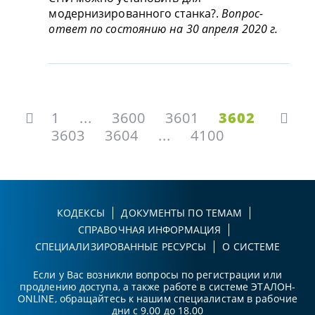
модернизированного станка?.
Вопрос-
ответ по состоянию на 30 апреля 2020 г.
1
...
3600
3601
3602
3603
3604
...
4100
КОДЕКСЫ
ДОКУМЕНТЫ ПО ТЕМАМ
СПРАВОЧНАЯ ИНФОРМАЦИЯ
СПЕЦИАЛИЗИРОВАННЫЕ РЕСУРСЫ
О СИСТЕМЕ
Если у Вас возникли вопросы по регистрации или
продлению доступа, а также работе в системе ЭТАЛОН-
ONLINE, обращайтесь к нашим специалистам в рабочие
дни с 9.00 до 18.00