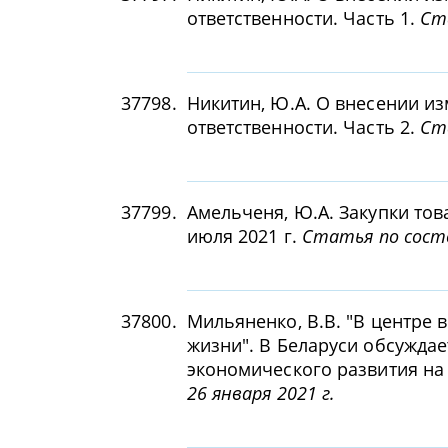
ответственности. Часть 1.
Ст
37798.
Никитин, Ю.А. О внесении и
ответственности. Часть 2.
Ст
37799.
Амельченя, Ю.А. Закупки това
июля 2021 г.
Статья по состо
37800.
Мильяненко, В.В. "В центре в
жизни". В Беларуси обсужда
экономического развития на
26 января 2021 г.