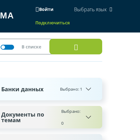
Выбрать язык
Войти
ЕМА
Подключиться
Банки данных
Выбрано:
1
Выбрано:
Документы по
темам
0