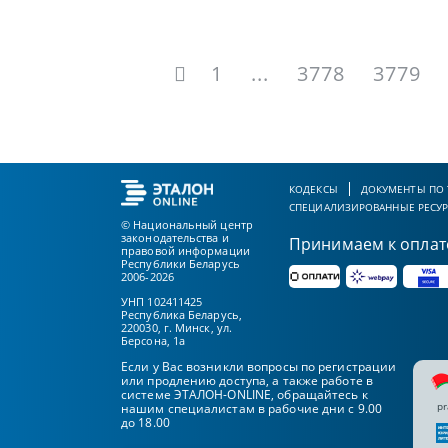
1
...
3778
3779
КОДЕКСЫ
ДОКУМЕНТЫ ПО
СПЕЦИАЛИЗИРОВАННЫЕ РЕСУ
© Национальный центр
законодательства и
Принимаем к оплат
правовой информации
Республики Беларусь
2006-2026
УНП 102411425
Республика Беларусь,
220030, г. Минск, ул.
Берсона, 1а
Если у Вас возникли вопросы по регистрации
или продлению доступа, а также работе в
системе ЭТАЛОН-ONLINE, обращайтесь к
pr
нашим специалистам в рабочие дни с 9.00
до 18.00