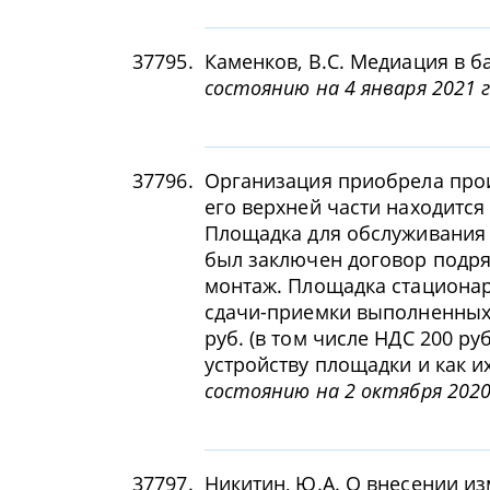
37795.
Каменков, В.С. Медиация в б
состоянию на 4 января 2021 г
37796.
Организация приобрела прои
его верхней части находитс
Площадка для обслуживания с
был заключен договор подря
монтаж. Площадка стационар
сдачи-приемки выполненных 
руб. (в том числе НДС 200 р
устройству площадки и как их
состоянию на 2 октября 2020
37797.
Никитин, Ю.А. О внесении и