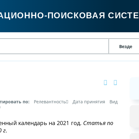
АЦИОННО-ПОИСКОВАЯ СИСТ
тировать по:
Релевантность
Дата принятия
Вид
а
енный календарь на 2021 год.
Статья по
 г.