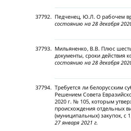
37792.
Педченец, Ю.Л. О рабочем вр
состоянию на 28 декабря 2020
37793.
Мильяненко, В.В. Плюс шест
документы, сроки действия 
состоянию на 28 декабря 2020
37794.
Требуется ли белорусским с
Решением Совета Евразийско
2020 г. № 105, которым утв
происхождения отдельных ви
(муниципальных) закупок, с 1
27 января 2021 г.