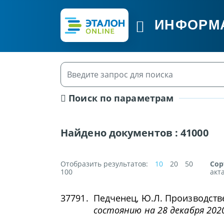
ИНФОРМ
Поиск по параметрам
Найдено документов :
41000
Отобразить результатов:
10
20
50
Сор
100
акт
37791.
Педченец, Ю.Л. Производств
состоянию на 28 декабря 2020