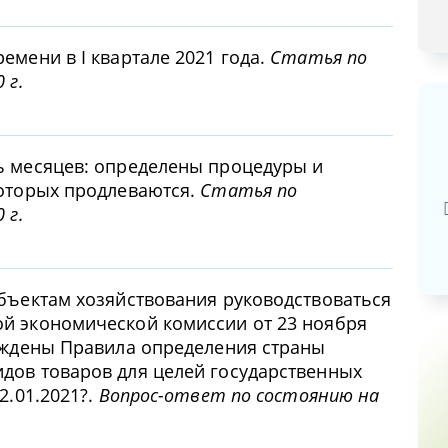
емени в I квартале 2021 года.
Статья по
 г.
ь месяцев: определены процедуры и
Базовая арендная велич
которых продлеваются.
Статья по
20,03
руб.
 г.
убъектам хозяйствования руководствоваться
й экономической комиссии от 23 ноября
ерждены Правила определения страны
дов товаров для целей государственных
2.01.2021?.
Вопрос-ответ по состоянию на