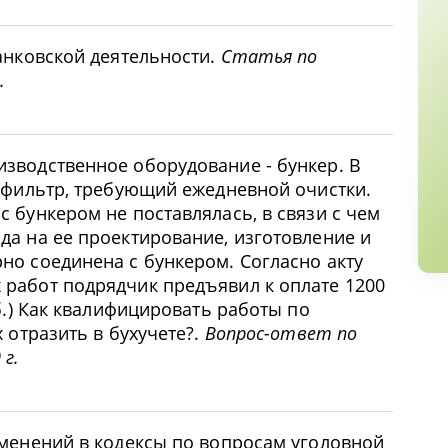
анковской деятельности.
Статья по
.
зводственное оборудование - бункер. В
я фильтр, требующий ежедневной очистки.
 бункером не поставлялась, в связи с чем
да на ее проектирование, изготовление и
но соединена с бункером. Согласно акту
работ подрядчик предъявил к оплате 1200
уб.) Как квалифицировать работы по
 отразить в бухучете?.
Вопрос-ответ по
 г.
зменений в кодексы по вопросам уголовной