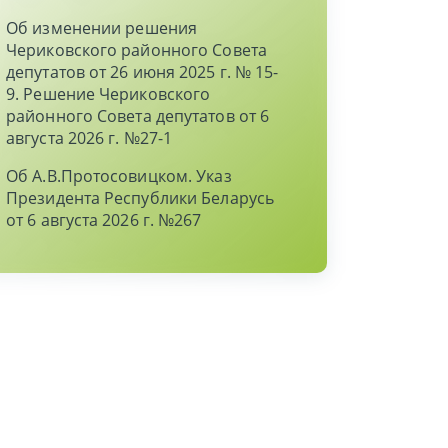
Об изменении решения
Чериковского районного Совета
депутатов от 26 июня 2025 г. № 15-
9. Решение Чериковского
районного Совета депутатов от 6
августа 2026 г. №27-1
Об А.В.Протосовицком. Указ
Президента Республики Беларусь
от 6 августа 2026 г. №267