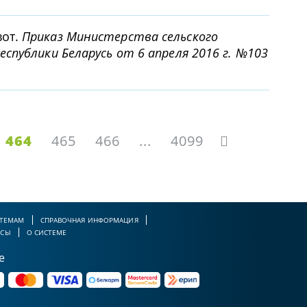
вот.
Приказ Министерства сельского
спублики Беларусь от 6 апреля 2016 г. №103
464
465
466
...
4099
 ТЕМАМ
СПРАВОЧНАЯ ИНФОРМАЦИЯ
РСЫ
О СИСТЕМЕ
е