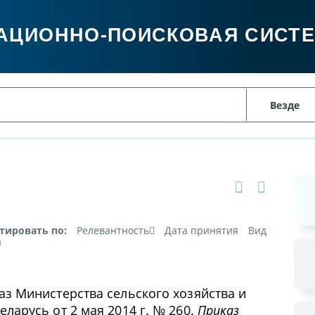
АЦИОННО-ПОИСКОВАЯ СИСТ
тировать по:
Релевантность
Дата принятия
Вид
а
аз Министерства сельского хозяйства и
ларусь от 2 мая 2014 г. № 260.
Приказ