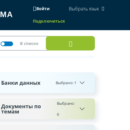
Выбрать язык
Войти
ЕМА
Подключиться
Банки данных
Выбрано:
1
Выбрано:
Документы по
темам
0