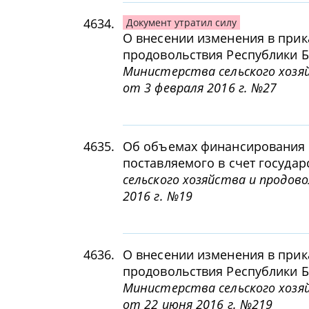
4634.
Документ утратил силу
О внесении изменения в прик
продовольствия Республики Бе
Министерства сельского хозяй
от 3 февраля 2016 г. №27
4635.
Об объемах финансирования 
поставляемого в счет госуда
сельского хозяйства и продов
2016 г. №19
4636.
О внесении изменения в прик
продовольствия Республики Бе
Министерства сельского хозяй
от 22 июня 2016 г. №219