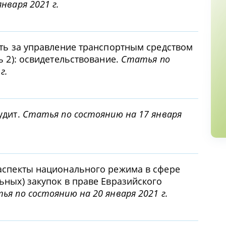
нваря 2021 г.
сть за управление транспортным средством
ь 2): освидетельствование.
Статья по
г.
удит.
Статья по состоянию на 17 января
аспекты национального режима в сфере
ьных) закупок в праве Евразийского
ья по состоянию на 20 января 2021 г.