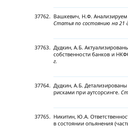
37762.
Вашкевич, Н.Ф. Анализируем
Статья по состоянию на 21 д
37763.
Дудкин, А.Б. Актуализирован
собственности банков и НК
г.
37764.
Дудкин, А.Б. Детализирован
рисками при аутсорсинге.
Ст
37765.
Никитин, Ю.А. Ответственно
в состоянии опьянения (част