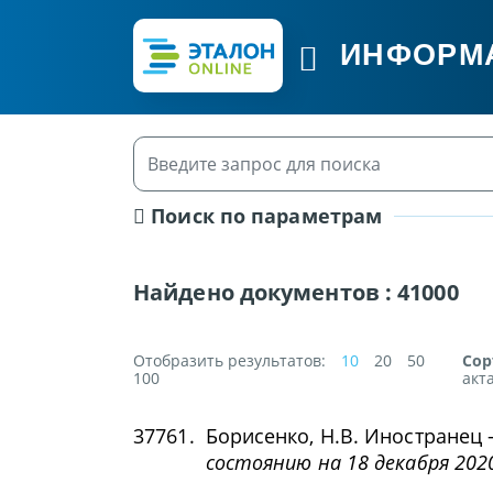
ИНФОРМ
Поиск по параметрам
Найдено документов :
41000
Отобразить результатов:
10
20
50
Сор
100
акт
37761.
Борисенко, Н.В. Иностранец 
состоянию на 18 декабря 2020