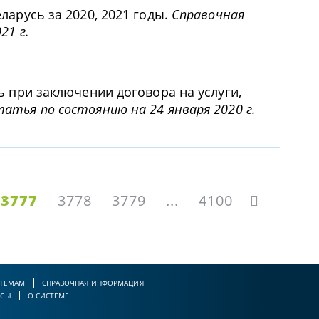
ларусь за 2020, 2021 годы.
Справочная
21 г.
ь при заключении договора на услуги,
атья по состоянию на 24 января 2020 г.
3777
3778
3779
...
4100
 ТЕМАМ
СПРАВОЧНАЯ ИНФОРМАЦИЯ
РСЫ
О СИСТЕМЕ