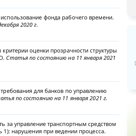
 использование фонда рабочего времени.
екабря 2020 г.
ы критерии оценки прозрачности структуры
Базовая арендная велич
ФО.
Статья по состоянию на 11 января 2021
20,03
руб.
ы требования для банков по управлению
атья по состоянию на 11 января 2021 г.
сть за управление транспортным средством
ь 1): нарушения при ведении процесса.