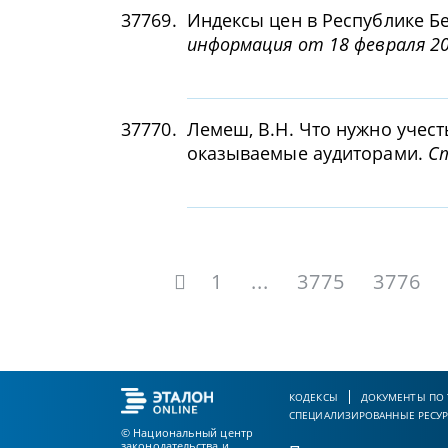
37769.
Индексы цен в Республике Бе
информация от 18 февраля 20
37770.
Лемеш, В.Н. Что нужно учест
оказываемые аудиторами.
Ст
1
...
3775
3776
КОДЕКСЫ
ДОКУМЕНТЫ ПО
СПЕЦИАЛИЗИРОВАННЫЕ РЕСУ
© Национальный центр
законодательства и