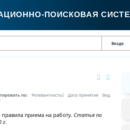
АЦИОННО-ПОИСКОВАЯ СИСТ
тировать по:
Релевантность
Дата принятия
Вид
а
- правила приема на работу.
Статья по
 г.