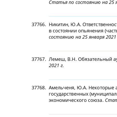
Статья по состоянию на 25 я
37766.
Никитин, Ю.А. Ответственно
в состоянии опьянения (част
состоянию на 25 января 2021 
37767.
Лемеш, В.Н. Обязательный а
2021 г.
37768.
Амельченя, Ю.А. Некоторые 
государственных (муниципал
экономического союза.
Стат