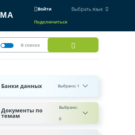
Выбрать язык
Войти
ЕМА
Подключиться
Банки данных
Выбрано:
1
Выбрано:
Документы по
темам
0