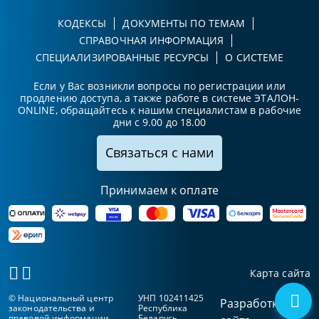
КОДЕКСЫ
ДОКУМЕНТЫ ПО ТЕМАМ
СПРАВОЧНАЯ ИНФОРМАЦИЯ
СПЕЦИАЛИЗИРОВАННЫЕ РЕСУРСЫ
О СИСТЕМЕ
Если у Вас возникли вопросы по регистрации или
продлению доступа, а также работе в системе ЭТАЛОН-
ONLINE, обращайтесь к нашим специалистам в рабочие
дни с 9.00 до 18.00
Связаться с нами
Принимаем к оплате
Карта сайта
© Национальный центр
УНП 102411425
Разработка
законодательства и
Республика
правовой информации
Беларусь,