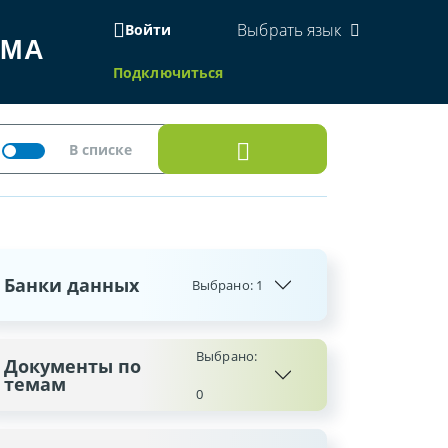
Выбрать язык
Войти
ЕМА
Подключиться
Банки данных
Выбрано:
1
Выбрано:
Документы по
темам
0