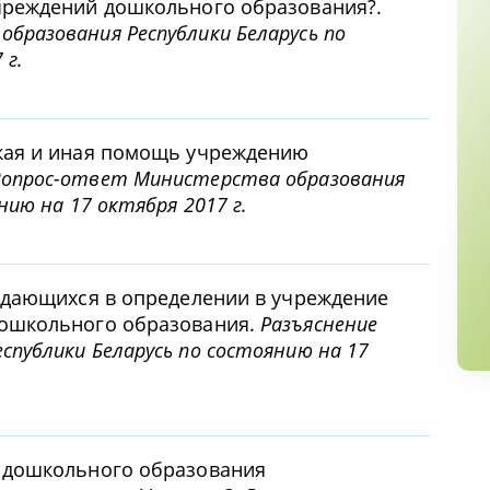
чреждений дошкольного образования?.
бразования Республики Беларусь по
 г.
ская и иная помощь учреждению
опрос-ответ Министерства образования
нию на 17 октября 2017 г.
уждающихся в определении в учреждение
дошкольного образования.
Разъяснение
публики Беларусь по состоянию на 17
е дошкольного образования