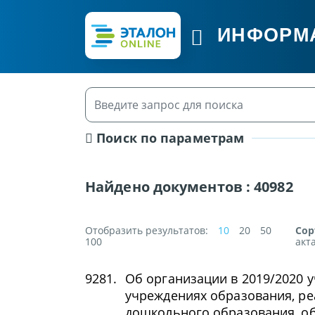
ИНФОРМ
Поиск по параметрам
Найдено документов :
40982
Отобразить результатов:
10
20
50
Сор
100
акт
9281.
Об организации в 2019/2020 
учреждениях образования, р
дошкольного образования, о