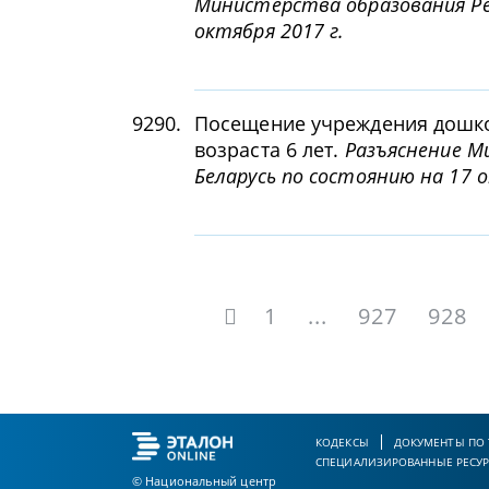
Министерства образования Рес
октября 2017 г.
9290.
Посещение учреждения дошко
возраста 6 лет.
Разъяснение М
Беларусь по состоянию на 17 о
1
...
927
928
КОДЕКСЫ
ДОКУМЕНТЫ ПО
СПЕЦИАЛИЗИРОВАННЫЕ РЕСУ
© Национальный центр