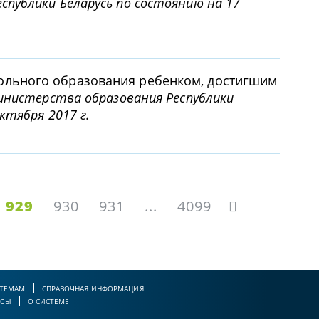
публики Беларусь по состоянию на 17
льного образования ребенком, достигшим
инистерства образования Республики
ктября 2017 г.
929
930
931
...
4099
 ТЕМАМ
СПРАВОЧНАЯ ИНФОРМАЦИЯ
РСЫ
О СИСТЕМЕ