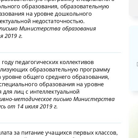
ольного образования, образовательную
азования на уровне дошкольного
лектуальной недостаточностью.
письмо Министерства образования
я 2019 г.
Базовая арендная велич
20,03
руб.
 году педагогических коллективов
ализующих образовательную программу
 уровне общего среднего образования,
специального образования на уровне
 для лиц с интеллектуальной
вно-методическое письмо Министерства
сь от 14 июля 2019 г.
лата за питание учащихся первых классов,