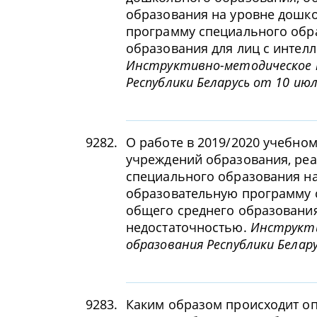
образования на уровне дошк
программу специального обр
образования для лиц с интел
Инструктивно-методическое 
Республики Беларусь от 10 июл
9282.
О работе в 2019/2020 учебном
учреждений образования, ре
специального образования на
образовательную программу 
общего среднего образования
недостаточностью.
Инструкти
образования Республики Белару
9283.
Каким образом происходит оп