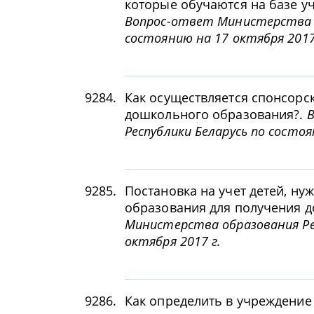
которые обучаются на базе у
Вопрос-ответ Министерства о
состоянию на 17 октября 2017
9284.
Как осуществляется спонсор
дошкольного образования?.
В
Республики Беларусь по состоя
9285.
Постановка на учет детей, н
образования для получения 
Министерства образования Рес
октября 2017 г.
9286.
Как определить в учреждени