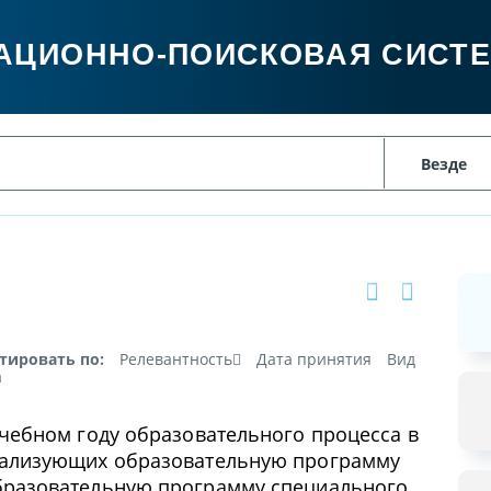
АЦИОННО-ПОИСКОВАЯ СИСТ
тировать по:
Релевантность
Дата принятия
Вид
а
учебном году образовательного процесса в
еализующих образовательную программу
бразовательную программу специального