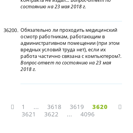
контракта не издал...
Вопрос-ответ по
состоянию на 23 мая 2018 г.
Обязательно ли проходить медицинский
36200.
осмотр работникам, работающим в
административном помещении (при этом
вредных условий труда нет), если их
работа частично связана с компьютером?.
Вопрос-ответ по состоянию на 23 мая
2018 г.
1
...
3618
3619
3620
3621
3622
...
4096