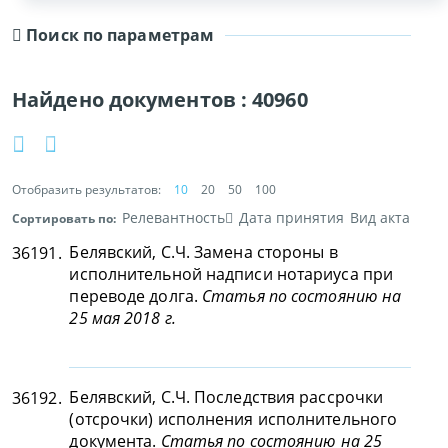
Поиск по параметрам
Найдено документов :
40960
Отобразить результатов:
10
20
50
100
Релевантность
Дата принятия
Вид акта
Сортировать по:
Белявский, С.Ч. Замена стороны в
36191.
исполнительной надписи нотариуса при
переводе долга.
Статья по состоянию на
25 мая 2018 г.
Белявский, С.Ч. Последствия рассрочки
36192.
(отсрочки) исполнения исполнительного
документа.
Статья по состоянию на 25