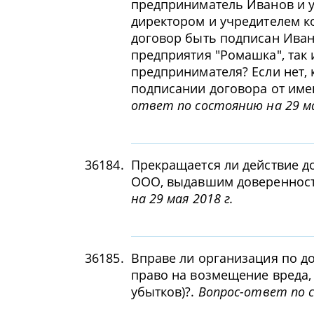
предприниматель Иванов и у
директором и учредителем к
договор быть подписан Иван
предприятия "Ромашка", так
предпринимателя? Если нет, 
подписании договора от име
ответ по состоянию на 29 ма
36184.
Прекращается ли действие д
ООО, выдавшим доверенност
на 29 мая 2018 г.
36185.
Вправе ли организация по до
право на возмещение вреда,
убытков)?.
Вопрос-ответ по с