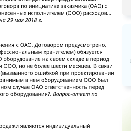
говора по инициативе заказчика (ОАО) с
несенных исполнителем (ООО) расходов...
а 29 мая 2018 г.
нения с ОАО. Договором предусмотрено,
Базовая арендная велич
фессиональным хранителем) обязуется
20,03
руб.
 оборудование на своем складе в период
 ООО, но не более шести месяцев. В связи
 (вызванного ошибкой при проектировании
 хранимым в нем оборудованием ООО был
нном случае ОАО ответственность перед
ого оборудования?.
Вопрос-ответ по
продажи являются индивидуальный