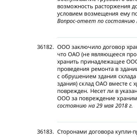
возможность расторжения до
условием возмещения ему по
Вопрос-ответ по состоянию н
36182.
ООО заключило договор хра
что ОАО (не являющееся про
хранить принадлежащее ООО
проведения ремонта в здании
с обрушением здания склада
здания) склад ОАО вместе с
поврежден. Несет ли в указа
ООО за повреждение храним
состоянию на 29 мая 2018 г.
36183.
Сторонами договора купли-