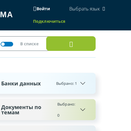
Выбрать язык
Войти
ЕМА
Подключиться
Банки данных
Выбрано:
1
Выбрано:
Документы по
темам
0