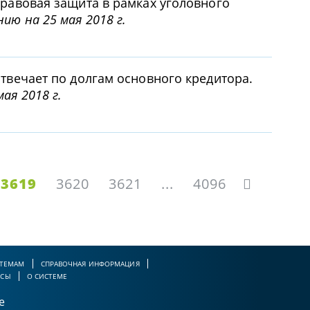
правовая защита в рамках уголовного
ию на 25 мая 2018 г.
отвечает по долгам основного кредитора.
ая 2018 г.
3619
3620
3621
...
4096
 ТЕМАМ
СПРАВОЧНАЯ ИНФОРМАЦИЯ
РСЫ
О СИСТЕМЕ
е