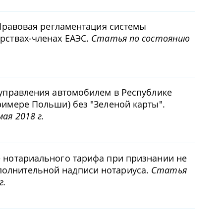
. Правовая регламентация системы
арствах-членах ЕАЭС.
Статья по состоянию
 управления автомобилем в Республике
римере Польши) без "Зеленой карты".
ая 2018 г.
е нотариального тарифа при признании не
олнительной надписи нотариуса.
Статья
г.