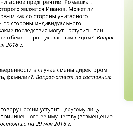
нитарное предприятие "Ромашка",
оторого является Иванов. Может ли
овым как со стороны унитарного
 и со стороны индивидуального
какие последствия могут наступить при
ни обеих сторон указанным лицом?.
Вопрос-
я 2018 г.
оверенности в случае смены директором
ь, фамилии?.
Вопрос-ответ по состоянию
говору цессии уступить другому лицу
 причиненного ее имуществу (возмещение
остоянию на 29 мая 2018 г.