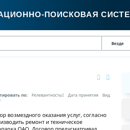
АЦИОННО-ПОИСКОВАЯ СИСТ
тировать по:
Релевантность
Дата принятия
Вид
а
р возмездного оказания услуг, согласно
изводить ремонт и техническое
опарка ОАО. Договор предусматривал