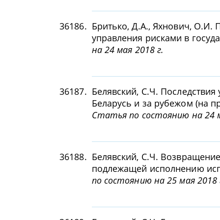
36186.
Бритько, Д.А., Яхнович, О.И
управления рисками в госуд
на 24 мая 2018 г.
36187.
Белявский, С.Ч. Последствия
Беларусь и за рубежом (на п
Статья по состоянию на 24 м
36188.
Белявский, С.Ч. Возвращени
подлежащей исполнению исп
по состоянию на 25 мая 2018 