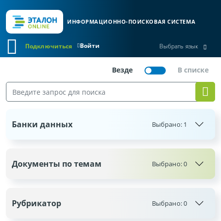
ИНФОРМАЦИОННО-ПОИСКОВАЯ СИСТЕМА
Войти
Подключиться
Выбрать язык
Банки данных
Выбрано:
1
Документы по темам
Выбрано:
0
Рубрикатор
Выбрано:
0