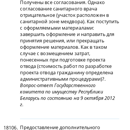
Получены все согласования. Однако
согласование санитарного врача
отрицательное (участок расположен в
санитарной зоне мехдвора). Как поступить
с оформляемыми материалами:
завершить оформление и направить для
принятия решения, или прекращать
оформление материалов. Как в таком
случае с возмещением затрат,
понесенных при подготовке проекта
отвода (стоимость работ по разработке
проекта отвода гражданину определена
административными процедурами)?.
Вопрос-ответ Государственного
комитета по имуществу Республики
Беларусь по состоянию на 9 октября 2012
г.
Предоставление дополнительного
18106.