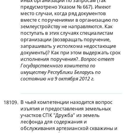
иных организаций по запросам (так
предусмотрено Указом № 667). Имеют
место случаи, когда ряд документов
вместе с поручениями в организацию по
землеустройству не направляются. Как
поступать в этих случаях специалистам
организации (возвращать поручение,
запрашивать у исполкома недостающие
документы)? Как при этом выдержать срок
исполнения поручения?.
Вопрос-ответ
Государственного комитета по
имуществу Республики Беларусь по
состоянию на 9 октября 2012 г.
В чьей компетенции находится вопрос
18109.
изъятия и предоставления земельных
участков СПК "Дружба" из земель
лесфонда для содержания и
обслуживания артезианской скважины и