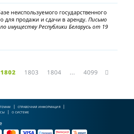
азе неиспользуемого государственного
о для продажи и сдачи в аренду.
Письмо
по имуществу Республики Беларусь от 19
1802
1803
1804
...
4099
 ТЕМАМ
СПРАВОЧНАЯ ИНФОРМАЦИЯ
РСЫ
О СИСТЕМЕ
е