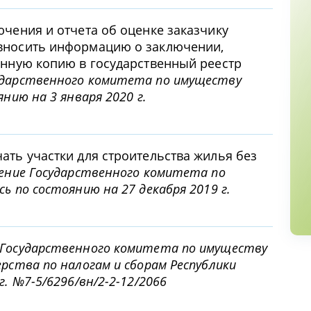
ючения и отчета об оценке заказчику
 вносить информацию о заключении,
онную копию в государственный реестр
ударственного комитета по имуществу
янию на 3 января 2020 г.
ать участки для строительства жилья без
ение Государственного комитета по
ь по состоянию на 27 декабря 2019 г.
 Государственного комитета по имуществу
ерства по налогам и сборам Республики
г. №7-5/6296/вн/2-2-12/2066