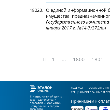
18020.
О единой информационной б
имущества, предназначенног
Государственного комитета 
января 2017 г. №14-7/372/вн
1
...
1800
1801
КОДЕКСЫ
ДОКУМЕНТЫ ПО
СПЕЦИАЛИЗИРОВАННЫЕ РЕСУ
© Национальный центр
законодательства и
Принимаем к оплат
правовой информации
Республики Беларусь
2006-2026