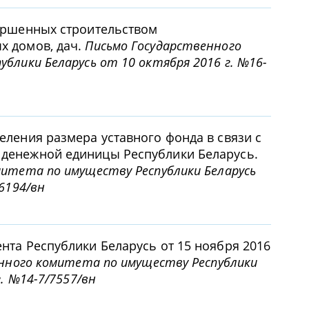
ершенных строительством
х домов, дач.
Письмо Государственного
блики Беларусь от 10 октября 2016 г. №16-
еления размера уставного фонда в связи с
денежной единицы Республики Беларусь.
митета по имуществу Республики Беларусь
6194/вн
нта Республики Беларусь от 15 ноября 2016
нного комитета по имуществу Республики
г. №14-7/7557/вн