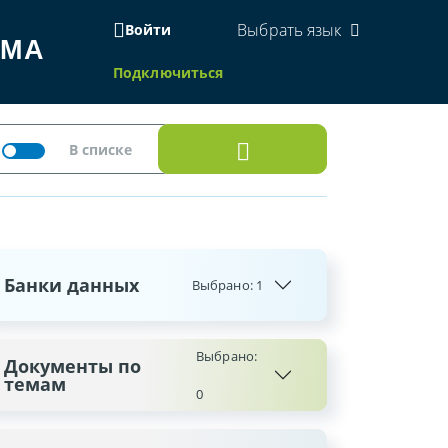
Выбрать язык
Войти
ЕМА
Подключиться
Банки данных
Выбрано:
1
Выбрано:
Документы по
темам
0