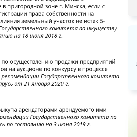
в пригородной зоне г. Минска, если с
гистрации права собственности на
лияния земельный участок не истек 5-
Государственного комитета по имуществу
янию на 18 июня 2018 г.
Базовая арендная велич
20,03
руб.
 по осуществлению продажи предприятий
ов на аукционе по конкурсу в процессе
 рекомендации Государственного комитета
русь от 21 января 2020 г.
выкупа арендаторами арендуемого ими
комендации Государственного комитета по
ь по состоянию на 3 июня 2019 г.