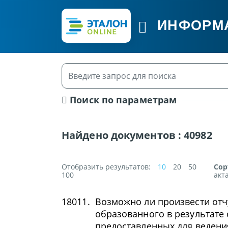
ИНФОРМ
Поиск по параметрам
Найдено документов :
40982
Отобразить результатов:
10
20
50
Сор
100
акт
18011.
Возможно ли произвести отч
образованного в результате 
предоставленных для ведени