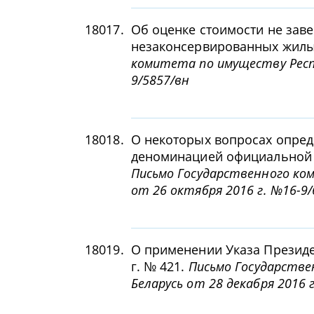
18017.
Об оценке стоимости не зав
незаконсервированных жилы
комитета по имуществу Респу
9/5857/вн
18018.
О некоторых вопросах опред
деноминацией официальной 
Письмо Государственного ко
от 26 октября 2016 г. №16-9/
18019.
О применении Указа Президе
г. № 421.
Письмо Государстве
Беларусь от 28 декабря 2016 