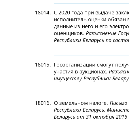
18014.
С 2020 года при выдаче закл
исполнитель оценки обязан
данные из него и его электр
оценщиков.
Разъяснение Гос
Республики Беларусь по состо
18015.
Госорганизации смогут получ
участия в аукционах.
Разъясн
имуществу Республики Беларус
18016.
О земельном налоге.
Письмо
Республики Беларусь, Минист
Беларусь от 31 октября 2016 