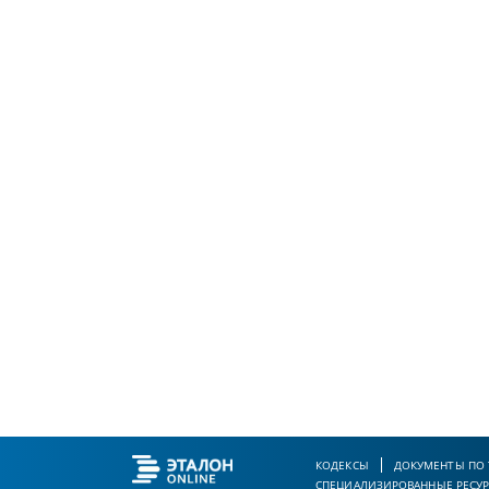
КОДЕКСЫ
ДОКУМЕНТЫ ПО
СПЕЦИАЛИЗИРОВАННЫЕ РЕСУ