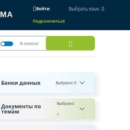
Выбрать язык
Войти
ЕМА
Подключиться
Банки данных
Выбрано:
0
Выбрано:
Документы по
темам
1