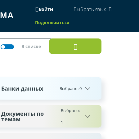
Выбрать язык
Войти
ЕМА
Подключиться
Банки данных
Выбрано:
0
Выбрано:
Документы по
темам
1