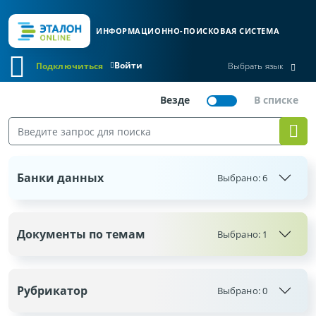
ИНФОРМАЦИОННО-ПОИСКОВАЯ СИСТЕМА
Войти
Подключиться
Выбрать язык
Банки данных
Выбрано:
6
Документы по темам
Выбрано: 1
Рубрикатор
Выбрано:
0