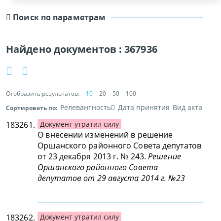
Поиск по параметрам
Найдено документов :
367936
Отобразить результатов:
10
20
50
100
Релевантность
Дата принятия
Вид акта
Сортировать по:
183261.
Документ утратил силу
О внесении изменений в решение
Оршанского районного Совета депутатов
от 23 декабря 2013 г. № 243.
Решение
Оршанского районного Совета
депутатов от 29 августа 2014 г. №23
183262.
Документ утратил силу