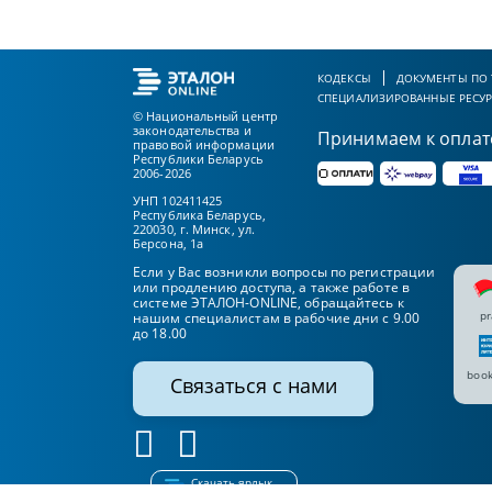
КОДЕКСЫ
ДОКУМЕНТЫ ПО
СПЕЦИАЛИЗИРОВАННЫЕ РЕСУ
© Национальный центр
законодательства и
Принимаем к оплат
правовой информации
Республики Беларусь
2006-2026
УНП 102411425
Республика Беларусь,
220030, г. Минск, ул.
Берсона, 1а
Если у Вас возникли вопросы по регистрации
или продлению доступа, а также работе в
системе ЭТАЛОН-ONLINE, обращайтесь к
pr
нашим специалистам в рабочие дни с 9.00
до 18.00
book
Связаться с нами
Скачать ярлык