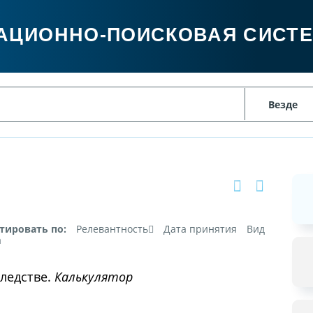
АЦИОННО-ПОИСКОВАЯ СИСТ
тировать по:
Релевантность
Дата принятия
Вид
а
следстве.
Калькулятор