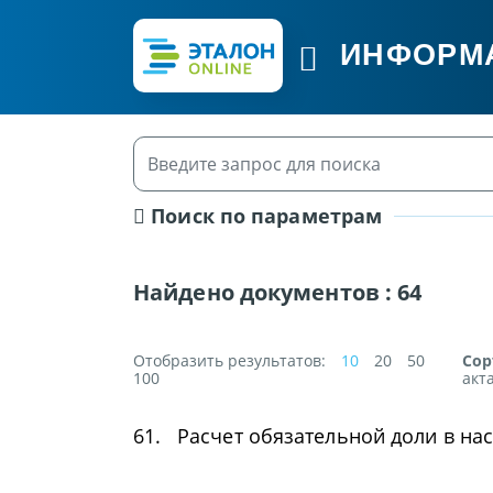
ИНФОРМ
Поиск по параметрам
Найдено документов :
64
Отобразить результатов:
10
20
50
Сор
100
акт
61.
Расчет обязательной доли в на