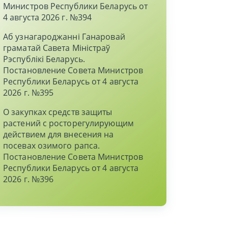
Министров Республики Беларусь от
4 августа 2026 г. №394
Аб узнагароджаннi Ганаровай
граматай Савета Мiнiстраў
Рэспублiкi Беларусь.
Постановление Совета Министров
Республики Беларусь от 4 августа
2026 г. №395
О закупках средств защиты
растений с росторегулирующим
действием для внесения на
посевах озимого рапса.
Постановление Совета Министров
Республики Беларусь от 4 августа
2026 г. №396