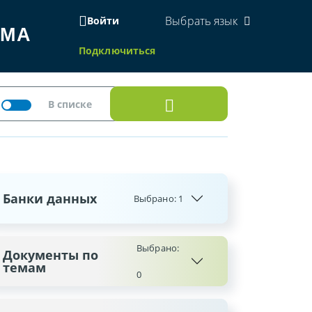
Выбрать язык
Войти
ЕМА
Подключиться
Банки данных
Выбрано:
1
Выбрано:
Документы по
темам
0