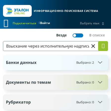
ИНФОРМАЦИОННО-ПОИСКОВАЯ СИСТЕМА
Войти
Подключиться
Выбрать язык
Банки данных
Выбрано:
2
Документы по темам
Выбрано:
0
Рубрикатор
Выбрано:
0