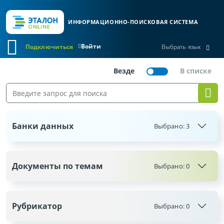
ИНФОРМАЦИОННО-ПОИСКОВАЯ СИСТЕМА
Войти
Подключиться
Выбрать язык
Банки данных
Выбрано:
3
Документы по темам
Выбрано:
0
Рубрикатор
Выбрано:
0