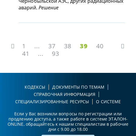
Чернобыльской АЭС, других радиационных
аварий.
Решение
1
...
37
38
39
40
41
...
93
КОДЕКСЫ
ДОКУМЕНТЫ ПО ТЕМАМ
СПРАВОЧНАЯ ИНФОРМАЦИЯ
СПЕЦИАЛИЗИРОВАННЫЕ РЕСУРСЫ
О СИСТЕМЕ
Если у Вас возникли вопросы по регистрации или
продлению доступа, а также работе в системе ЭТАЛОН-
ONLINE, обращайтесь к нашим специалистам в рабочие
дни с 9.00 до 18.00