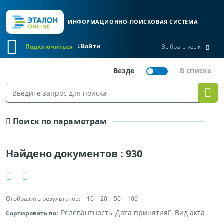
ИНФОРМАЦИОННО-ПОИСКОВАЯ СИСТЕМА
Войти
Подключиться
Выбрать язык
Поиск по параметрам
Найдено документов :
930
Отобразить результатов:
10
20
50
100
Релевантность
Дата принятия
Вид акта
Сортировать по: