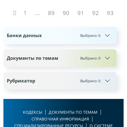
1
...
89
90
91
92
93
Банки данных
Выбрано:
6
Документы по темам
Выбрано:
0
Рубрикатор
Выбрано:
0
КОДЕКСЫ
ДОКУМЕНТЫ ПО ТЕМАМ
СПРАВОЧНАЯ ИНФОРМАЦИЯ
СПЕЦИАЛИЗИРОВАННЫЕ РЕСУРСЫ
О СИСТЕМЕ