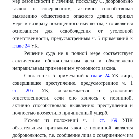
мер безопасности и лечения, поскольку С. добровольно
заявил о совершенном, активно способствовал
выявлению общественно опасного деяния, принял
меры к возврату похищенного имущества, что является
основанием для освобождения от уголовной
ответственности, предусмотренным ч. 5 примечаний к
главе 24
УК.
Решение суда не в полной мере соответствует
фактическим обстоятельствам дела и обусловлено
неправильным применением уголовного закона.
Согласно ч. 5 примечаний к
главе 24
УК лицо,
совершившее преступление, предусмотренное ч. 1
ст. 205
УК, освобождается от уголовной
ответственности, если оно явилось с повинной,
активно способствовало выявлению преступления и
полностью возместило причиненный ущерб.
Исходя из положений ч. 1
ст. 169
УПК
обязательным признаком явки с повинной является
добровольность, т.е. сообщение лица о совершенном им