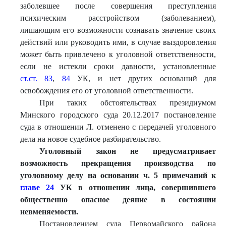
заболевшее после совершения преступления
психическим расстройством (заболеванием),
лишающим его возможности сознавать значение своих
действий или руководить ими, в случае выздоровления
может быть привлечено к уголовной ответственности,
если не истекли сроки давности, установленные
ст.ст. 83
,
84
УК, и нет других оснований для
освобождения его от уголовной ответственности.
При таких обстоятельствах президиумом
Минского городского суда 20.12.2017 постановление
суда в отношении Л. отменено с передачей уголовного
дела на новое судебное разбирательство.
Уголовный закон не предусматривает
возможность прекращения производства по
уголовному делу на основан
ии ч. 5 примечаний к
главе 24
УК в отношении лица, совершившего
общественно опасное деяние в состоянии
невменяемости.
Постановлением суда Первомайского района