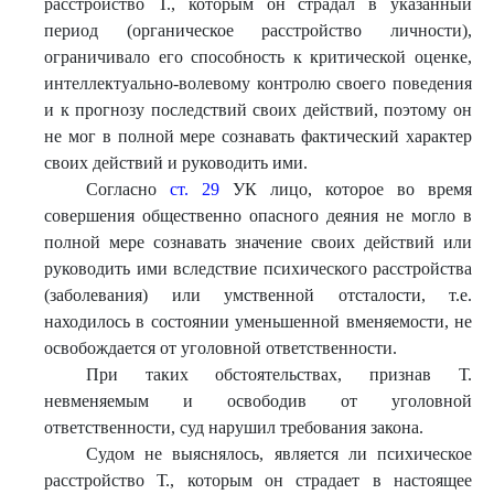
расстройство Т., которым он страдал в указанный
период (органическое расстройство личности),
ограничивало его способность к критической оценке,
интеллектуально-волевому контролю своего поведения
и к прогнозу последствий своих действий, поэтому он
не мог в полной мере сознавать фактический характер
своих действий и руководить ими.
Согласно
ст. 29
УК лицо, которое во время
совершения общественно опасного деяния не могло в
полной мере сознавать значение своих действий или
руководить ими вследствие психического расстройства
(заболевания) или умственной отсталости, т.е.
находилось в состоянии уменьшенной вменяемости, не
освобождается от уголовной ответственности.
При таких обстоятельствах, признав Т.
невменяемым и освободив от уголовной
ответственности, суд нарушил требования закона.
Судом не выяснялось, является ли психическое
расстройство Т., которым он страдает в настоящее