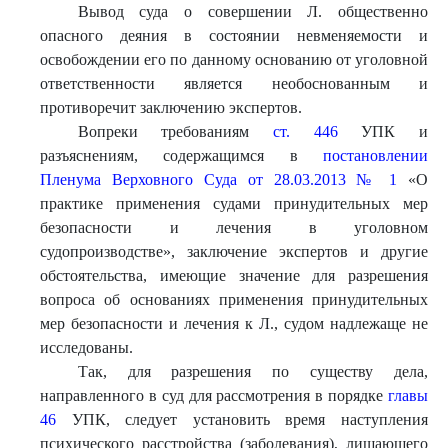
Вывод суда о совершении Л. общественно
опасного деяния в состоянии невменяемости и
освобождении его по данному основанию от уголовной
ответственности является необоснованным и
противоречит заключению экспертов.
Вопреки требованиям
ст. 446
УПК и
разъяснениям, содержащимся в
постановлении
Пленума Верховного Суда от 28.03.2013 № 1
«О
практике применения судами принудительных мер
безопасности и лечения в уголовном
судопроизводстве», заключение экспертов и другие
обстоятельства, имеющие значение для разрешения
вопроса об основаниях применения принудительных
мер безопасности и лечения к Л., судом надлежаще не
исследованы.
Так, для разрешения по существу дела,
направленного в суд для рассмотрения в порядке
главы
46
УПК, следует установить время наступления
психического расстройства (заболевания), лишающего