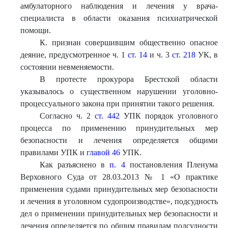
амбулаторного наблюдения и лечения у врача-
специалиста в области оказания психиатрической
помощи.
К. признан совершившим общественно опасное
деяние, предусмотренное ч. 1
ст. 14
и ч. 3
ст. 218
УК, в
состоянии невменяемости.
В протесте прокурора Брестской области
указывалось о существенном нарушении уголовно-
процессуального закона при принятии такого решения.
Согласно ч. 2
ст. 442
УПК порядок уголовного
процесса по применению принудительных мер
безопасности и лечения определяется общими
правилами УПК и
главой 46
УПК.
Как разъяснено в
п. 4
постановления Пленума
Верховного Суда от 28.03.2013 № 1 «О практике
применения судами принудительных мер безопасности
и лечения в уголовном судопроизводстве», подсудность
дел о применении принудительных мер безопасности и
лечения определяется по общим правилам подсудности