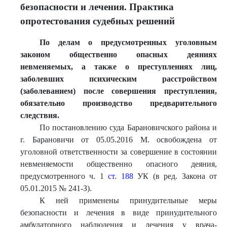
безопасности и лечения. Практика
опротестования судебных решений
По делам о предусмотренных уголовным
законом общественно о
пасных деяниях
невменяемых, а также о преступлениях лиц,
заболевших психическим расстройством
(заболеванием) после совершения преступления,
обязательно производство предварительного
следствия.
По постановлению суда Барановичского района и
г. Барановичи от 05.05.2016 М. освобождена от
уголовной ответственности за совершение в состоянии
невменяемости общественно опасного деяния,
предусмотренного ч. 1
ст. 188
УК (в ред. Закона от
05.01.2015 № 241-З).
К ней применены принудительные меры
безопасности и лечения в виде принудительного
амбулаторного наблюдения и лечения у врача-