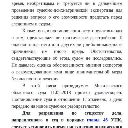
время, необратимым и требуется ли в дальнейшем
проведение судебно-психиатрической экспертизы для
решения вопроса о его возможности предстать перед
следствием и судом.
Кроме того, в постановлении отсутствуют выводы
о том, представляет ли психическое расстройство Т.
опасность для него или других лиц либо возможность
причинения им иного вреда. Обстоятельства,
свидетельствующие об этом, судом не исследовались.
Не давалась оценка обоснованности мнения экспертов
о рекомендованном ими виде принудительной меры
безопасности и лечения.
В этой связи президиумом Могилевского
областного суда 11.05.2018 протест удовлетворен.
Постановление суда в отношении Т. отменено, а дело
передано на новое судебное разбирательство.
Для разрешения по существу дела,
направленного в суд в порядке
главы 46
УПК,
следует установить время наступления психического