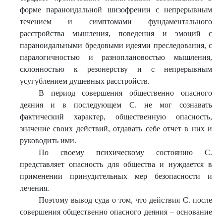
форме параноидальной шизофрении с непрерывным
течением и симптомами фундаментального
расстройства мышления, поведения и эмоций с
параноидальными бредовыми идеями преследования, с
паралогичностью и разноплановостью мышления,
склонностью к резонерству и с непрерывным
усугублением душевных расстройств.
В период совершения общественно опасного
деяния и в последующем С. не мог сознавать
фактический характер, общественную опасность,
значение своих действий, отдавать себе отчет в них и
руководить ими.
По своему психическому состоянию С.
представляет опасность для общества и нуждается в
применении принудительных мер безопасности и
лечения.
Поэтому вывод суда о том, что действия С. после
совершения общественно опасного деяния – основание