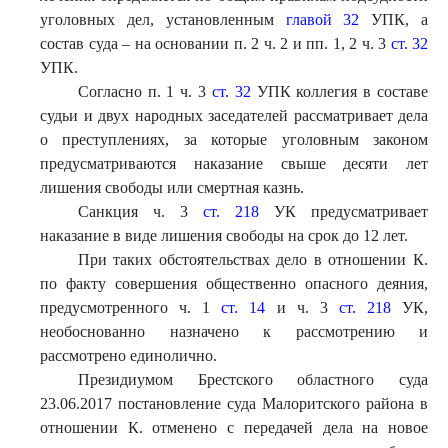
уголовных дел, установленным
главой 32
УПК, а
состав суда – на основании п. 2 ч. 2 и пп. 1, 2 ч. 3
ст. 32
УПК.
Согласно п. 1 ч. 3
ст. 32
УПК коллегия в составе
судьи и двух народных заседателей рассматривает дела
о преступлениях, за которые уголовным законом
предусматриваются наказание свыше десяти лет
лишения свободы или смертная казнь.
Санкция ч. 3
ст. 218
УК предусматривает
наказание в виде лишения свободы на срок до 12 лет.
При таких обстоятельствах дело в отношении К.
по факту совершения общественно опасного деяния,
предусмотренного ч. 1
ст. 14
и ч. 3
ст. 218
УК,
необоснованно назначено к рассмотрению и
рассмотрено единолично.
Президиумом Брестского областного суда
23.06.2017 постановление суда Малоритского района в
отношении К. отменено с передачей дела на новое