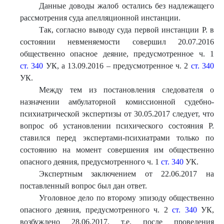
Данные доводы жалоб остались без надлежащего
рассмотрения суда апелляционной инстанции.
Так, согласно выводу суда первой инстанции Р. в
состоянии невменяемости совершил 20.07.2016
общественно опасное деяние, предусмотренное ч. 1
ст. 340
УК, а 13.09.2016 – предусмотренное ч. 2
ст. 340
УК.
Между тем из постановления следователя о
назначении амбулаторной комиссионной судебно-
психиатрической экспертизы от 30.05.2017 следует, что
вопрос об установлении психического состояния Р.
ставился перед экспертами-психиатрами только по
состоянию на момент совершения им общественно
опасного деяния, предусмотренного ч. 1
ст. 340
УК.
Экспертным заключением от 22.06.2017 на
поставленный вопрос был дан ответ.
Уголовное дело по второму эпизоду общественно
опасного деяния, предусмотренного ч. 2
ст. 340
УК,
возбуждено 28.06.2017, т.е. после проведения