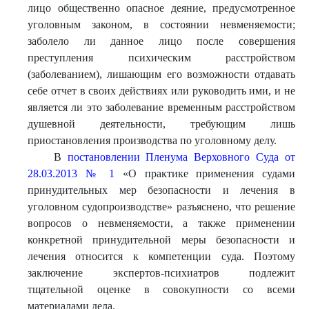
лицо общественно опасное деяние, предусмотренное
уголовным законом, в состоянии невменяемости;
заболело ли данное лицо после совершения
преступления психическим расстройством
(заболеванием), лишающим его возможности отдавать
себе отчет в своих действиях или руководить ими, и не
является ли это заболевание временным расстройством
душевной деятельности, требующим лишь
приостановления производства по уголовному делу.
В
постановлении Пленума Верховного Суда от
28.03.2013 № 1
«О практике применения судами
принудительных мер безопасности и лечения в
уголовном судопроизводстве» разъяснено, что решение
вопросов о невменяемости, а также применении
конкретной принудительной меры безопасности и
лечения относится к компетенции суда. Поэтому
заключение экспертов-психиатров подлежит
тщательной оценке в совокупности со всеми
материалами дела.