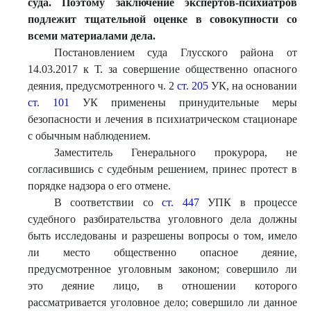
суда. Поэтому заключение экспертов-психиатров
подлежит тщательной оценке в совокупности со
всеми материалами дела.
Постановлением суда Глусского района от
14.03.2017 к Т. за совершение общественно опасного
деяния, предусмотренного ч. 2
ст. 205
УК, на основании
ст. 101
УК применены принудительные меры
безопасности и лечения в психиатрическом стационаре
с обычным наблюдением.
Заместитель Генерального прокурора, не
согласившись с судебным решением, принес протест в
порядке надзора о его отмене.
В соответствии со
ст. 447
УПК в процессе
судебного разбирательства уголовного дела должны
быть исследованы и разрешены вопросы о том, имело
ли место общественно опасное деяние,
предусмотренное уголовным законом; совершило ли
это деяние лицо, в отношении которого
рассматривается уголовное дело; совершило ли данное