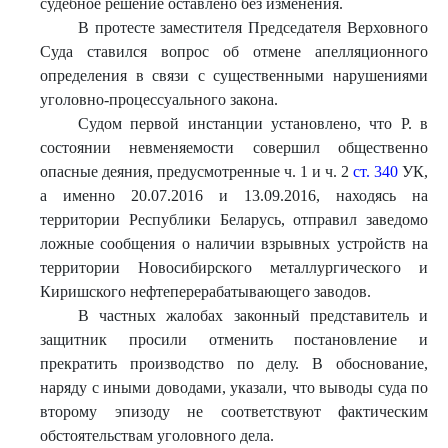
судебное решение оставлено без изменения.
В протесте заместителя Председателя Верховного
Суда ставился вопрос об отмене апелляционного
определения в связи с существенными нарушениями
уголовно-процессуального закона.
Судом первой инстанции установлено, что Р. в
состоянии невменяемости совершил общественно
опасные деяния, предусмотренные ч. 1 и ч. 2
ст. 340
УК,
а именно 20.07.2016 и 13.09.2016, находясь на
территории Республики Беларусь, отправил заведомо
ложные сообщения о наличии взрывных устройств на
территории Новосибирского металлургического и
Киришского нефтеперерабатывающего заводов.
В частных жалобах законный представитель и
защитник просили отменить постановление и
прекратить производство по делу. В обоснование,
наряду с иными доводами, указали, что выводы суда по
второму эпизоду не соответствуют фактическим
обстоятельствам уголовного дела.