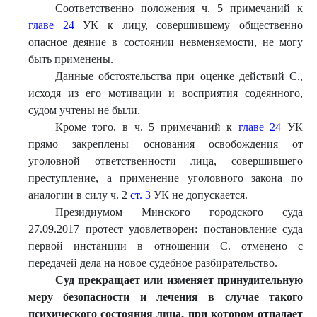
Соответственно положения ч. 5 примечаний к
главе 24
УК к лицу, совершившему общественно
опасное деяние в состоянии невменяемости, не могу
быть применены.
Данные обстоятельства при оценке действий С.,
исходя из его мотивации и восприятия содеянного,
судом учтены не были.
Кроме того, в ч. 5 примечаний к
главе 24
УК
прямо закреплены основания освобождения от
уголовной ответственности лица, совершившего
преступление, а применение уголовного закона по
аналогии в силу ч. 2
ст. 3
УК не допускается.
Президиумом Минского городского суда
27.09.2017 протест удовлетворен: постановление суда
первой инстанции в отношении С. отменено с
передачей дела на новое судебное разбирательство.
Суд прекращает или изменяет принудительную
меру безопасности и
лечения в случае такого
психического состояния лица, при котором отпадает