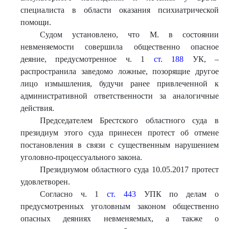
специалиста в области оказания психиатрической
помощи.
Судом установлено, что М. в состоянии
невменяемости совершила общественно опасное
деяние, предусмотренное ч. 1
ст. 188
УК, –
распространила заведомо ложные, позорящие другое
лицо измышления, будучи ранее привлеченной к
административной ответственности за аналогичные
действия.
Председателем Брестского областного суда в
президиум этого суда принесен протест об отмене
постановления в связи с существенным нарушением
уголовно-процессуального закона.
Президиумом областного суда 10.05.2017 протест
удовлетворен.
Согласно ч. 1
ст. 443
УПК по делам о
предусмотренных уголовным законом общественно
опасных деяниях невменяемых, а также о