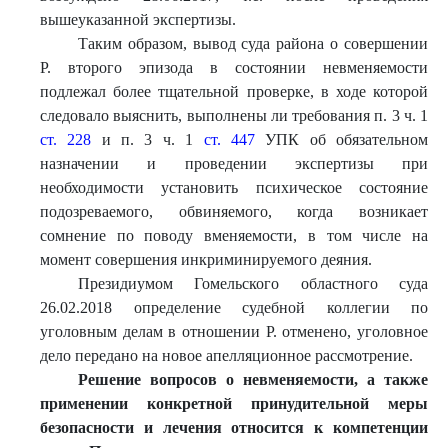
вышеуказанной экспертизы.
Таким образом, вывод суда района о совершении
Р. второго эпизода в состоянии невменяемости
подлежал более тщательной проверке, в ходе которой
следовало выяснить, выполнены ли требования п. 3 ч. 1
ст. 228
и п. 3 ч. 1
ст. 447
УПК об обязательном
назначении и проведении экспертизы при
необходимости установить психическое состояние
подозреваемого, обвиняемого, когда возникает
сомнение по поводу вменяемости, в том числе на
момент совершения инкриминируемого деяния.
Президиумом Гомельского областного суда
26.02.2018 определение судебной коллегии по
уголовным делам в отношении Р. отменено, уголовное
дело передано на новое апелляционное рассмотрение.
Решение вопросов о невменяемости, а также
применении конкретной принудительной меры
безопасности и лечения относится к компетенции