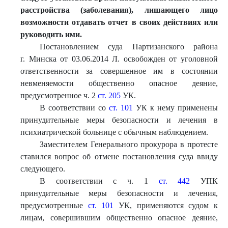
расстройс
тва (заболевания), лишающего лицо
возможности отдавать отчет в своих действиях или
руководить ими.
Постановлением суда Партизанского района
г. Минска от 03.06.2014 Л. освобожден от уголовной
ответственности за совершенное им в состоянии
невменяемости общественно опасное деяние,
предусмотренное ч. 2
ст. 205
УК.
В соответствии со
ст. 101
УК к нему применены
принудительные меры безопасности и лечения в
психиатрической больнице с обычным наблюдением.
Заместителем Генерального прокурора в протесте
ставился вопрос об отмене постановления суда ввиду
следующего.
В соответствии с ч. 1
ст. 442
УПК
принудительные меры безопасности и лечения,
предусмотренные
ст. 101
УК, применяются судом к
лицам, совершившим общественно опасное деяние,