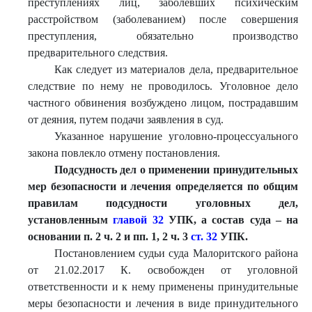
преступлениях лиц, заболевших психическим
расстройством (заболеванием) после совершения
преступления, обязательно производство
предварительного следствия.
Как следует из материалов дела, предварительное
следствие по нему не проводилось. Уголовное дело
частного обвинения возбуждено лицом, пострадавшим
от деяния, путем подачи заявления в суд.
Указанное нарушение уголовно-процессуального
закона повлекло отмену постановления.
Подсудность дел о применении принудительных
мер безопасности и лечения определяется по общим
правилам подсудн
ости уголовных дел,
установленным
главой 32
УПК, а состав суда – на
основании п. 2 ч. 2 и пп. 1, 2 ч. 3
ст. 32
УПК.
Постановлением судьи суда Малоритского района
от 21.02.2017 К. освобожден от уголовной
ответственности и к нему применены принудительные
меры безопасности и лечения в виде принудительного