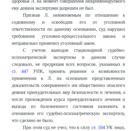
здоровья Л. на момент совершения инкриминируемого
ему деяния экспертами разрешен не был.
Признав Л. невменяемым по отношению к
содеянному и освободив его от уголовной
ответственности по данному основанию, суд нарушил
требования уголовно-процессуального закона и
неправильно применил уголовный закон.
С учетом выводов стационарной судебно-
психиатрической экспертизы в данном случае
следовало, не предрешая всех вопросов, указанных в
ст. 447
УПК, принять решение о возможности
применения к Л. на основании представленных
доказательств совершенного им общественно опасного
деяния принудительных мер безопасности и лечения, а
после прохождения курса принудительного лечения и
выхода из болезненного состояния назначить в
отношении его судебно-психиатрическую экспертизу,
что сделано не было.
При этом суд не учел, что в силу
ст. 104
УК лицо,