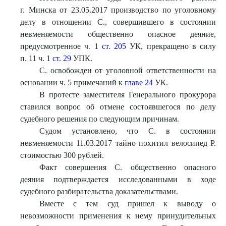
г. Минска от 23.05.2017 производство по уголовному
делу в отношении С., совершившего в состоянии
невменяемости общественно опасное деяние,
предусмотренное ч. 1
ст. 205
УК, прекращено в силу
п. 11 ч. 1
ст. 29
УПК.
С. освобожден от уголовной ответственности на
основании ч. 5 примечаний к
главе 24
УК.
В протесте заместителя Генерального прокурора
ставился вопрос об отмене состоявшегося по делу
судебного решения по следующим причинам.
Судом установлено, что С. в состоянии
невменяемости 11.03.2017 тайно похитил велосипед Р.
стоимостью 300 рублей.
Факт совершения С. общественно опасного
деяния подтверждается исследованными в ходе
судебного разбирательства доказательствами.
Вместе с тем суд пришел к выводу о
невозможности применения к нему принудительных