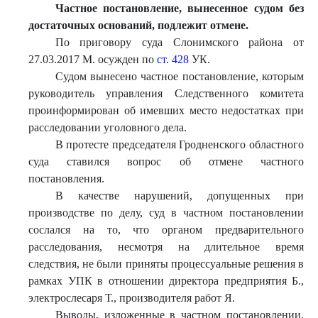
Частное постановление, вынесенное судом без
достаточных оснований, подлежит отмене.
По приговору суда Слонимского района от
27.03.2017 М. осужден по
ст. 428
УК.
Судом вынесено частное постановление, которым
руководитель управления Следственного комитета
проинформирован об имевших место недостатках при
расследовании уголовного дела.
В протесте председателя Гродненского областного
суда ставился вопрос об отмене частного
постановления.
В качестве нарушений, допущенных при
производстве по делу, суд в частном постановлении
сослался на то, что органом предварительного
расследования, несмотря на длительное время
следствия, не были приняты процессуальные решения в
рамках УПК в отношении директора предприятия Б.,
электрослесаря Т., производителя работ Я.
Выводы, изложенные в частном постановлении,