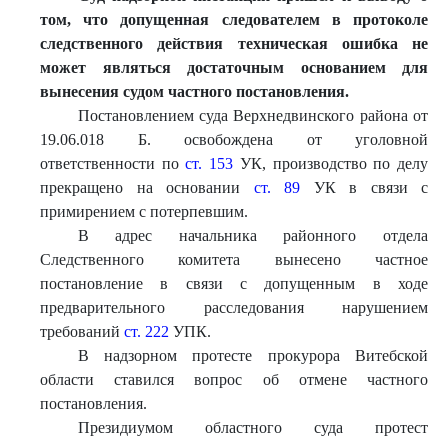
том, что допущенная следователем в протоколе
следственного действия техническая ошибка не
может являться достаточным основанием для
вынесения судом частного постанов
ления.
Постановлением суда Верхнедвинского района от
19.06.018 Б. освобождена от уголовной
ответственности по
ст. 153
УК, производство по делу
прекращено на основании
ст. 89
УК в связи с
примирением с потерпевшим.
В адрес начальника районного отдела
Следственного комитета вынесено частное
постановление в связи с допущенным в ходе
предварительного расследования нарушением
требований
ст. 222
УПК.
В надзорном протесте прокурора Витебской
области ставился вопрос об отмене частного
постановления.
Президиумом областного суда протест