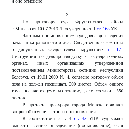
и оно отменено.
2.
По приговору суда Фрунзенского района
г. Минска от 10.07.2019 Л. осужден по ч. 1
ст. 168
УК.
Частным постановлением суд довел до сведения
начальника районного отдела Следственного комитета
о допущенных следователем нарушениях
п. 171
Инструкции по делопроизводству в государственных
органах, иных организациях, утвержденной
постановлением Министерства юстиции Республики
Беларусь от 19.01.2009 № 4, согласно которому объем
дела не должен превышать 300 листов. Объем одного
тома по настоящему уголовному делу составил 350
листов.
В протесте прокурора города Минска ставился
вопрос об отмене частного постановления.
В соответствии с ч. 3
ст. 33
УПК суд может
вынести частное определение (постановление), если