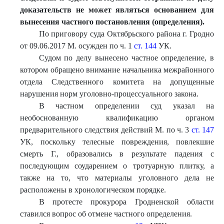
доказательств не может являться основанием для
вынесения частного постановления (определения).
По приговору суда Октябрьского района г. Гродно
от 09.06.2017 М. осужден по ч. 1
ст. 144
УК.
Судом по делу вынесено частное определение, в
котором обращено внимание начальника межрайонного
отдела Следственного комитета на допущенные
нарушения норм уголовно-процессуального закона.
В частном определении суд указал на
необоснованную квалификацию органом
предварительного следствия действий М. по ч. 3
ст. 147
УК, поскольку телесные повреждения, повлекшие
смерть Г., образовались в результате падения с
последующим соударением о тротуарную плитку, а
также на то, что материалы уголовного дела не
расположены в хронологическом порядке.
В протесте прокурора Гродненской области
ставился вопрос об отмене частного определения.