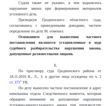
Судом также не указано, в чем выразилось
нарушение закона при формировании материалов
уголовного дела.
Президиум Гродненского областного суда,
согласившись с приведенными доводами, частное
определение по делу М. отменил.
Основанием для вынесения частного
постановления являются установленные в ходе
судебного разбирательства нарушения закона,
допущенные должностными лицами.
1.
По приговору суда Гродненского района от
18.11.2016 К., Л., З. и другие лица осуждены по ч. 2
1
ст. 371
УК.
По делу вынесено частное постановление в адрес
начальника отдела Следственного комитета, которым
обращено внимание на допущенные нарушения
уголовно-процессуального закона при производстве