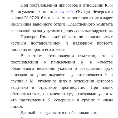
При постановлении приговора в отношении К. и
Д., осужденных по ч. 2
ст. 205
УК, суд Чечерского
района 28.07.2016 вынес частное постановление в адрес
начальника районного отдела Следственного комитета
со ссылкой на допущенные процессуальные нарушения.
Прокурор Гомельской области, не согласившись с
частным постановлением, в надзорном протесте
поставил вопрос о его отмене.
В частном постановлении отмечено, что в
постановлении о привлечении К. в качестве
обвиняемого незаконно указано о совершении двух
эпизодов хищения имущества у потерпевшего З. в
группе с М., уголовное дело в отношении которого
выделено в отдельное производство. При таких
обстоятельствах, по мнению суда, следовало указать,
что преступления К. совершены в группе с иным
лицом.
Данный вывод является необоснованным.