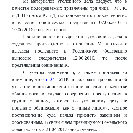
Из материалов уголовного дела следует, что в
качестве подозреваемых привлечены три лица – М., К.
и Д. При этом К. и Д. постановления о привлечении их
в качестве обвиняемых предъявлены 07.06.2016 и
10.06.2016 соответственно.
Постановление о выделении уголовного дела в
отдельное производство в отношении М. в связи с
выездом последнего в Российскую Федерацию
вынесено следователем 12.06.2016, т.е. после
предъявления обвинения К.
С учетом изложенного, а также принимая во
внимание, что
ст. 241
УПК не содержит требования об
указании в постановлении о привлечении в качестве
обвиняемого в случае совершения преступления в
группе с лицом, которое по уголовному делу не
признано обвиняемым, как с «иным лицом», частное
постановление суда нельзя признать законным и
обоснованным. В связи с чем президиумом Гомельского
областного суда 21.04.2017 оно отменено.