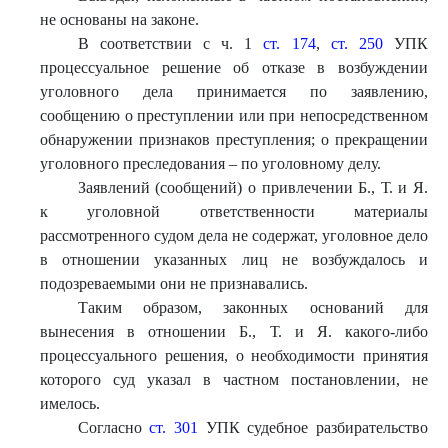
не основаны на законе.
В соответствии с ч. 1
ст. 174
,
ст. 250
УПК
процессуальное решение об отказе в возбуждении
уголовного дела принимается по заявлению,
сообщению о преступлении или при непосредственном
обнаружении признаков преступления; о прекращении
уголовного преследования – по уголовному делу.
Заявлений (сообщений) о привлечении Б., Т. и Я.
к уголовной ответственности материалы
рассмотренного судом дела не содержат, уголовное дело
в отношении указанных лиц не возбуждалось и
подозреваемыми они не признавались.
Таким образом, законных оснований для
вынесения в отношении Б., Т. и Я. какого-либо
процессуального решения, о необходимости принятия
которого суд указал в частном постановлении, не
имелось.
Согласно
ст. 301
УПК судебное разбирательство