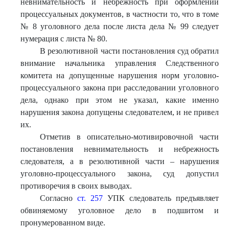
невнимательность и небрежность при оформлении
процессуальных документов, в частности то, что в томе
№ 8 уголовного дела после листа дела № 99 следует
нумерация с листа № 80.
В резолютивной части постановления суд обратил
внимание начальника управления Следственного
комитета на допущенные нарушения норм уголовно-
процессуального закона при расследовании уголовного
дела, однако при этом не указал, какие именно
нарушения закона допущены следователем, и не привел
их.
Отметив в описательно-мотивировочной части
постановления невнимательность и небрежность
следователя, а в резолютивной части – нарушения
уголовно-процессуального закона, суд допустил
противоречия в своих выводах.
Согласно
ст. 257
УПК следователь предъявляет
обвиняемому уголовное дело в подшитом и
пронумерованном виде.