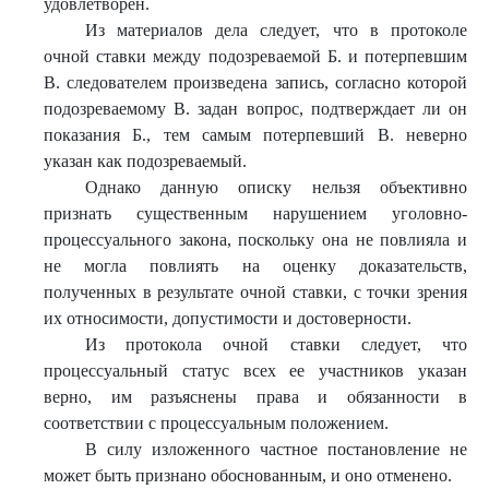
удовлетворен.
Из материалов дела следует, что в протоколе
очной ставки между подозреваемой Б. и потерпевшим
В. следователем произведена запись, согласно которой
подозреваемому В. задан вопрос, подтверждает ли он
показания Б., тем самым потерпевший В. неверно
указан как подозреваемый.
Однако данную описку нельзя объективно
признать существенным нарушением уголовно-
процессуального закона, поскольку она не повлияла и
не могла повлиять на оценку доказательств,
полученных в результате очной ставки, с точки зрения
их относимости, допустимости и достоверности.
Из протокола очной ставки следует, что
процессуальный статус всех ее участников указан
верно, им разъяснены права и обязанности в
соответствии с процессуальным положением.
В силу изложенного частное постановление не
может быть признано обоснованным, и оно отменено.