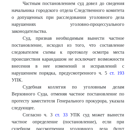
Частным постановлением суд довел до сведения
начальника городского отдела Следственного комитета
о допущенных при расследовании уголовного дела
нарушениях уголовно-процессуального
законодательства.
Суд, признав необходимым вынести частное
постановление, исходил из того, что составление
следователем схемы к протоколу осмотра места
происшествия карандашом не исключает возможности
внесения в нее изменений и исправлений с
нарушением порядка, предусмотренного ч. 5
ст. 193
УПК.
Судебная коллегия по уголовным делам
Верховного Суда, отменяя частное постановление по
протесту заместителя Генерального прокурора, указала
следующее.
Согласно ч. 3
ст. 33
УПК суд может вынести
частное определение (постановление), если при
судебном рассмотрении уголовного дела будут