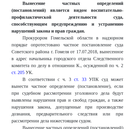
Вынесение частных определений
(постановлений) является видом воспитательно-
профилактической деятельности суда,
способствующим предупреждению и устранению
нарушени
й закона и прав граждан.
Прокурором Гомельской области в надзорном
порядке опротестовано частное постановление суда
Советского района г. Гомеля от 17.07.2018, вынесенное
в адрес начальника городского отдела Следственного
комитета по делу в отношении К., осужденной по ч. 2
ст. 205
УК.
В соответствии с ч. 3
ст. 33
УПК суд может
вынести частное определение (постановление), если
при судебном рассмотрении уголовного дела будут
выявлены нарушения прав и свобод граждан, а также
нарушения закона, допущенные при производстве
дознания, предварительного следствия или при
рассмотрении дела нижестоящим судом.
Вынесение частных определений (постановлений)