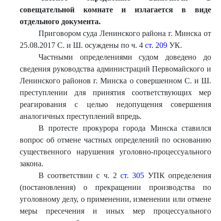
совещател
ьной комнате и излагается в виде
отдельного документа.
Приговором суда Ленинского района г. Минска от
25.08.2017 С. и Ш. осуждены по ч. 4
ст. 209
УК.
Частными определениями судом доведено до
сведения руководства администраций Первомайского и
Ленинского районов г. Минска о совершенном С. и Ш.
преступлении для принятия соответствующих мер
реагирования с целью недопущения совершения
аналогичных преступлений впредь.
В протесте прокурора города Минска ставился
вопрос об отмене частных определений по основанию
существенного нарушения уголовно-процессуального
закона.
В соответствии с ч. 2
ст. 305
УПК определения
(постановления) о прекращении производства по
уголовному делу, о применении, изменении или отмене
меры пресечения и иных мер процессуального