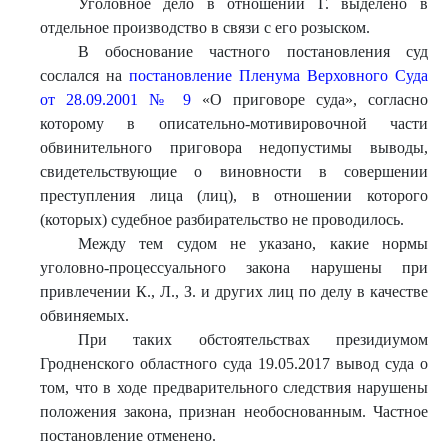
Уголовное дело в отношении Г. выделено в
отдельное производство в связи с его розыском.
В обоснование частного постановления суд
сослался на
постановление Пленума Верховного Суда
от 28.09.2001 № 9
«О приговоре суда», согласно
которому в описательно-мотивировочной части
обвинительного приговора недопустимы выводы,
свидетельствующие о виновности в совершении
преступления лица (лиц), в отношении которого
(которых) судебное разбирательство не проводилось.
Между тем судом не указано, какие нормы
уголовно-процессуального закона нарушены при
привлечении К., Л., З. и других лиц по делу в качестве
обвиняемых.
При таких обстоятельствах президиумом
Гродненского областного суда 19.05.2017 вывод суда о
том, что в ходе предварительного следствия нарушены
положения закона, признан необоснованным. Частное
постановление отменено.