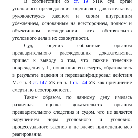
В соответствии со
ст. 19
УПК суд, орган
уголовного преследования оценивают доказательства,
руководствуясь законом и своим внутренним
убеждением, основанным на всестороннем, полном и
объективном исследовании всех обстоятельств
уголовного дела в их совокупности.
Суд, оценив собранные органом
предварительного расследования доказательства,
пришел к выводу о том, что тяжкие телесные
повреждения у Г., повлекшие его смерть, образовались
в результате падения и переквалифицировал действия
М. с ч. 3
ст. 147
УК на ч. 1
ст. 144
УК как причинение
смерти по неосторожности.
Таким образом, по данному делу имелась
различная оценка доказательств органом
предварительного следствия и судом, что не является
нарушением норм уголовного и уголовно-
процессуального законов и не влечет применение мер
реагирования.