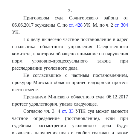
2.
Приговором суда Солигорского района от
06.06.2017 осуждены С. по
ст. 428
УК, М. по ч. 2
ст. 304
УК.
По делу вынесено частное постановление в адрес
начальника областного управления Следственного
комитета, в котором обращено внимание на нарушения
норм уголовно-процессуального закона при
расследовании уголовного дела.
Не согласившись с частным постановлением,
прокурор Минской области принес надзорный протест
о его отмене.
Президиум Минского областного суда 06.12.2017
протест удовлетворил, указав следующее.
Согласно чч. 3, 4
ст. 33
УПК суд может вынести
частное определение (постановление), если при
судебном рассмотрении уголовного дела будут
выявлены нарушения прав и свобод граждан, а также