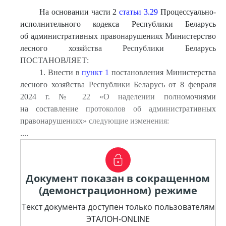
На основании части 2
статьи 3.29
Процессуально-
исполнительного кодекса Республики Беларусь
об административных правонарушениях Министерство
лесного хозяйства Республики Беларусь
ПОСТАНОВЛЯЕТ:
1. Внести в
пункт 1
постановления Министерства
лесного хозяйства Республики Беларусь от 8 февраля
2024 г. № 22 «О наделении полномочиями
на составление протоколов об административных
правонарушениях» следующие изменения:
....
Документ показан в сокращенном
(демонстрационном) режиме
Текст документа доступен только пользователям
ЭТАЛОН-ONLINE