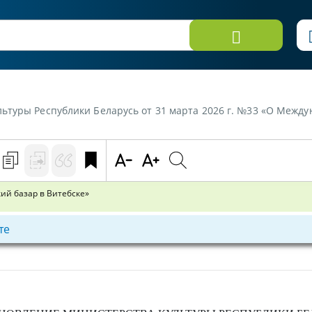
ы Республики Беларусь от 31 марта 2026 г. №33 «О Международном фес
ий базар в Витебске»
те