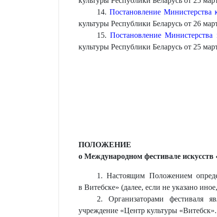
культуры Республики Беларусь от 25 март
14.
Постановление Министерства к
культуры Республики Беларусь от 26 март
15.
Постановление Министерства 
культуры Республики Беларусь от 25 март
ПОЛОЖЕНИЕ
о Международном фестивале искусств 
1. Настоящим Положением опреде
в Витебске» (далее, если не указано иное,
2. Организаторами фестиваля яв
учреждение «Центр культуры «Витебск».