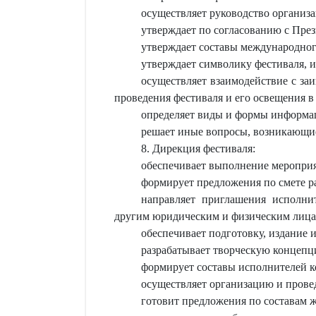
осуществляет руководство организа
утверждает по согласованию с Пре
утверждает составы международног
утверждает символику фестиваля, и
осуществляет взаимодействие с за
проведения фестиваля и его освещения в
определяет виды и формы информа
решает иные вопросы, возникающие
8. Дирекция фестиваля:
обеспечивает выполнение мероприя
формирует предложения по смете р
направляет приглашения исполни
другим юридическим и физическим лицам
обеспечивает подготовку, издание 
разрабатывает творческую концепц
формирует составы исполнителей к
осуществляет организацию и провед
готовит предложения по составам ж