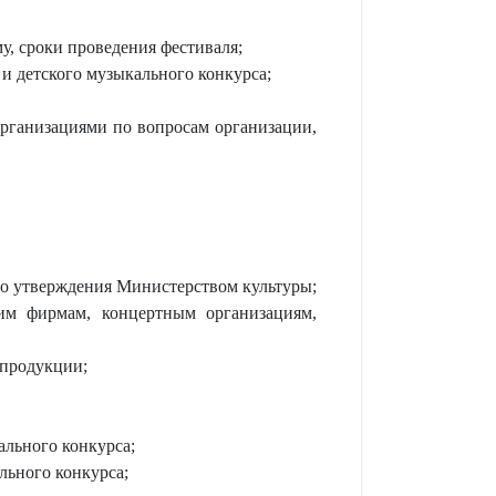
, сроки проведения фестиваля;
и детского музыкального конкурса;
организациями по вопросам организации,
го утверждения Министерством культуры;
ким фирмам, концертным организациям,
 продукции;
ального конкурса;
льного конкурса;