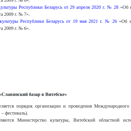
а 2009 г. № 6».
ультуры Республики Беларусь от 29 апреля 2020 г. № 28
«Об и
а 2009 г. № 7».
культуры Республики Беларусь от 19 мая 2021 г. № 26
«Об и
а 2009 г. № 6».
«Славянский базар в Витебске»
ляется порядок организации и проведения Международного 
 – фестиваль).
ляются Министерство культуры, Витебский областной испо