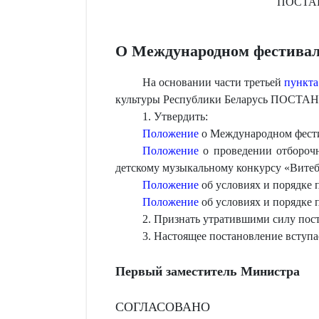
ПОСТА
О Международном фестивале
На основании части третьей
пункта
культуры Республики Беларусь ПОСТ
1. Утвердить:
Положение
о Международном фестив
Положение
о проведении отбороч
детскому музыкальному конкурсу «Витебс
Положение
об условиях и порядке 
Положение
об условиях и порядке 
2. Признать утратившими силу пос
3. Настоящее постановление вступа
Первый заместитель Министра
СОГЛАСОВАНО