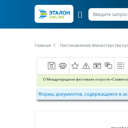
Главная
Постановление Министерства культур
О Международном фестивале искусств «Славянск
Формы документов, содержащиеся в ак