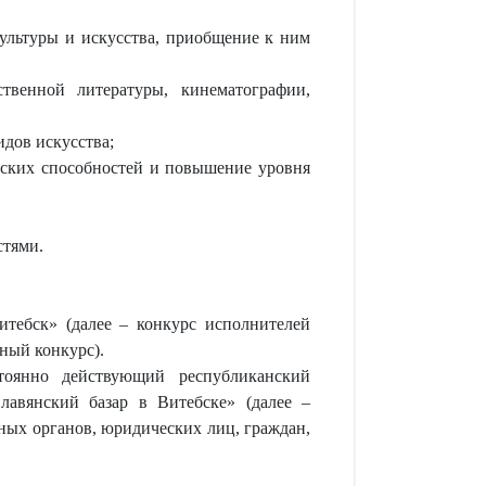
ультуры и искусства, приобщение к ним
ственной литературы, кинематографии,
дов искусства;
еских способностей и повышение уровня
стями.
тебск» (далее – конкурс исполнителей
ный конкурс).
стоянно действующий республиканский
авянский базар в Витебске» (далее –
нных органов, юридических лиц, граждан,