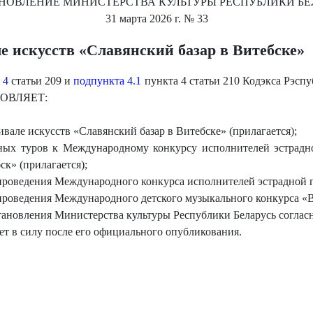
НОВЛЕНИЕ
МИНИСТЕРСТВА КУЛЬТУРЫ РЕСПУБЛИКИ БЕ
31 марта 2026 г.
№ 33
 искусств «Славянский базар в Витебске»
 4
статьи 209 и
подпункта 4.1
пункта 4 статьи 210 Кодэкса Рэспу
АНОВЛЯЕТ:
але искусств «Славянский базар в Витебске» (прилагается);
ных туров к Международному конкурсу исполнителей эстрад
к» (прилагается);
проведения Международного конкурса исполнителей эстрадной п
проведения Международного детского музыкального конкурса «Ви
тановления Министерства культуры Республики Беларусь соглас
ет в силу после его официального опубликования.