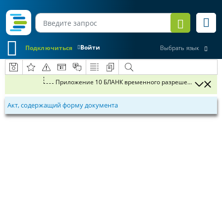
Войти
Подключиться
Выбрать язык
Приложение 10 БЛАНК временного р
Акт, содержащий форму документа