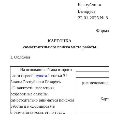
Республики
Беларусь
22.01.2025 № 8
Форма
КАРТОЧКА
самостоятельного поиска места работы
1. Обложка
На основании абзаца второго
__________________
части первой
пункта 1
статьи 21
__________________
Закона Республики Беларусь
(наименование орг
«О занятости населения»
безработные обязаны
Карточк
самостоятельно заниматься поиском
работы и информировать
__________________
о результатах комитет по труду,