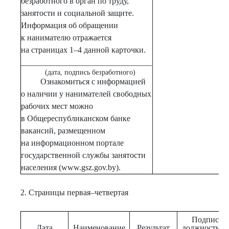
безработного в орган по труду,
занятости и социальной защите.
Информация об обращении
к нанимателю отражается
на страницах 1–4 данной карточки.
________________________________
(дата, подпись безработного)
Ознакомиться с информацией
о наличии у нанимателей свободных
рабочих мест можно
в Общереспубликанском банке
вакансий, размещенном
на информационном портале
государственной службы занятости
населения (www.gsz.gov.by).
2. Страницы первая–четвертая
Подпись
Дата
Наименование
Результат
должностног