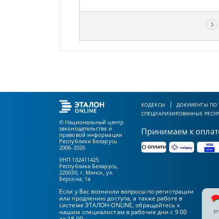
КОДЕКСЫ
ДОКУМЕНТЫ ПО
СПЕЦИАЛИЗИРОВАННЫЕ РЕСУ
© Национальный центр
законодательства и
Принимаем к оплат
правовой информации
Республики Беларусь
2006-2026
УНП 102411425
Республика Беларусь,
220030, г. Минск, ул.
Берсона, 1а
Если у Вас возникли вопросы по регистрации
или продлению доступа, а также работе в
системе ЭТАЛОН-ONLINE, обращайтесь к
pr
нашим специалистам в рабочие дни с 9.00
до 18.00