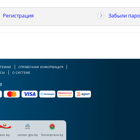
Регистрация
Забыли паро
 ТЕМАМ
СПРАВОЧНАЯ ИНФОРМАЦИЯ
РСЫ
О СИСТЕМЕ
е
avo.by
center.gov.by
forumpravo.by