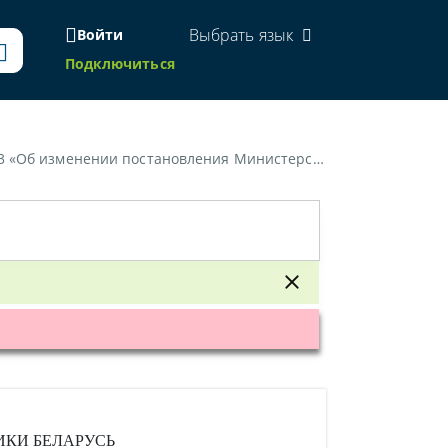
Выбрать язык
Войти
Подключиться
логам и сборам Республики Беларусь от 31 декабря 2010 г. № 100»
ИКИ БЕЛАРУСЬ