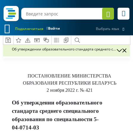
Войти
Подключиться
Выбрать язык
Об утверждении образовательного стандарта среднего специальног
ПОСТАНОВЛЕНИЕ
МИНИСТЕРСТВА
ОБРАЗОВАНИЯ РЕСПУБЛИКИ БЕЛАРУСЬ
2 ноября 2022 г.
№ 421
Об утверждении образовательного
стандарта среднего специального
образования по специальности 5-
04-0714-03