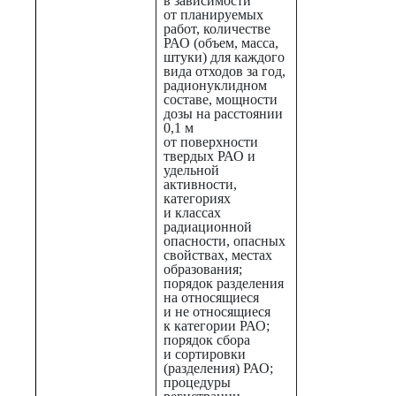
в зависимости
от планируемых
работ, количестве
РАО (объем, масса,
штуки) для каждого
вида отходов за год,
радионуклидном
составе, мощности
дозы на расстоянии
0,1 м
от поверхности
твердых РАО и
удельной
активности,
категориях
и классах
радиационной
опасности, опасных
свойствах, местах
образования;
порядок разделения
на относящиеся
и не относящиеся
к категории РАО;
порядок сбора
и сортировки
(разделения) РАО;
процедуры