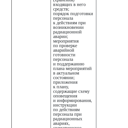
входящих в него
средств;
порядок подготовки
персонала
к действиям при
возникновении
радиационной
аварии;
мероприятия
по проверке
аварийной
готовности
персонала
и поддержанию
плана мероприятий
в актуальном
состоянии;
приложения
к плану,
содержащие схему
оповещения
и информирования,
инструкции
по действиям
персонала при
радиационных
авариях,
схематическое