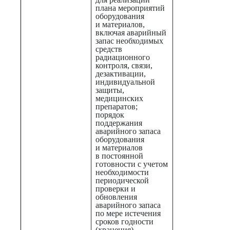
плана мероприятий
оборудования
и материалов,
включая аварийный
запас необходимых
средств
радиационного
контроля, связи,
дезактивации,
индивидуальной
защиты,
медицинских
препаратов;
порядок
поддержания
аварийного запаса
оборудования
и материалов
в постоянной
готовности с учетом
необходимости
периодической
проверки и
обновления
аварийного запаса
по мере истечения
сроков годности
(хранения)