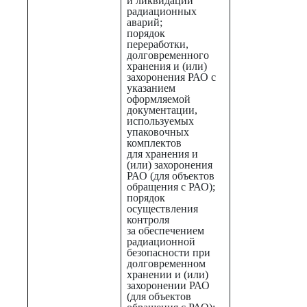
и ликвидации
радиационных
аварий;
порядок
переработки,
долговременного
хранения и (или)
захоронения РАО с
указанием
оформляемой
документации,
используемых
упаковочных
комплектов
для хранения и
(или) захоронения
РАО (для объектов
обращения с РАО);
порядок
осуществления
контроля
за обеспечением
радиационной
безопасности при
долговременном
хранении и (или)
захоронении РАО
(для объектов