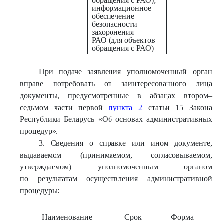
обращения с РАО);
информационное
обеспечение
безопасности
захоронения
РАО (для объектов
обращения с РАО)
При подаче заявления уполномоченный орган
вправе потребовать от заинтересованного лица
документы, предусмотренные в абзацах втором–
седьмом части первой
пункта 2
статьи 15 Закона
Республики Беларусь «Об основах административных
процедур».
3. Сведения о справке или ином документе,
выдаваемом (принимаемом, согласовываемом,
утверждаемом) уполномоченным органом
по результатам осуществления административной
процедуры:
Наименование
Срок
Форма