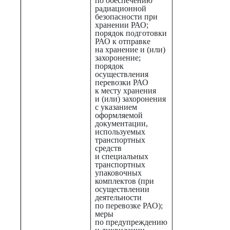
по обеспечению
радиационной
безопасности при
хранении РАО;
порядок подготовки
РАО к отправке
на хранение и (или)
захоронение;
порядок
осуществления
перевозки РАО
к месту хранения
и (или) захоронения
с указанием
оформляемой
документации,
используемых
транспортных
средств
и специальных
транспортных
упаковочных
комплектов (при
осуществлении
деятельности
по перевозке РАО);
меры
по предупреждению