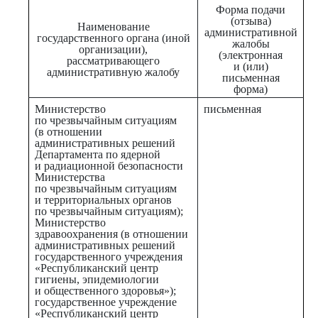
Форма подачи
(отзыва)
Наименование
административной
государственного органа (иной
жалобы
организации),
(электронная
рассматривающего
и (или)
административную жалобу
письменная
форма)
Министерство
письменная
по чрезвычайным ситуациям
(в отношении
административных решений
Департамента по ядерной
и радиационной безопасности
Министерства
по чрезвычайным ситуациям
и территориальных органов
по чрезвычайным ситуациям);
Министерство
здравоохранения (в отношении
административных решений
государственного учреждения
«Республиканский центр
гигиены, эпидемиологии
и общественного здоровья»);
государственное учреждение
«Республиканский центр