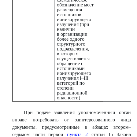
обозначение мест
размещения
источников
ионизирующего
излучения (при
наличии
в организации
более одного
структурного
подразделения,
в которых
осуществляется
обращение с
источниками
ионизирующего
излучения I–III
категорий по
степени
радиационной
опасности)
При подаче заявления уполномоченный орган
вправе потребовать от заинтересованного лица
документы, предусмотренные в абзацах втором–
седьмом части первой
пункта 2
статьи 15 Закона