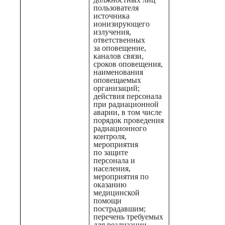
пользователя
источника
ионизирующего
излучения,
ответственных
за оповещение,
каналов связи,
сроков оповещения,
наименования
оповещаемых
организаций;
действия персонала
при радиационной
аварии, в том числе
порядок проведения
радиационного
контроля,
мероприятия
по защите
персонала и
населения,
мероприятия по
оказанию
медицинской
помощи
пострадавшим;
перечень требуемых
для реализации