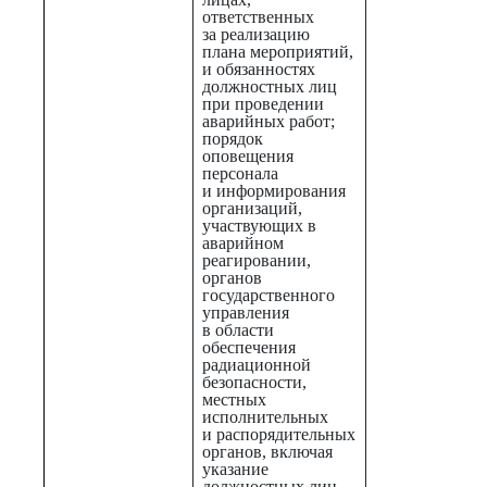
ответственных
за реализацию
плана мероприятий,
и обязанностях
должностных лиц
при проведении
аварийных работ;
порядок
оповещения
персонала
и информирования
организаций,
участвующих в
аварийном
реагировании,
органов
государственного
управления
в области
обеспечения
радиационной
безопасности,
местных
исполнительных
и распорядительных
органов, включая
указание
должностных лиц