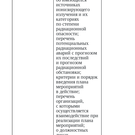
источниках
ионизирующего
излучения и их
категориях
по степени
радиационной
опасности;
перечень
потенциальных
радиационных
аварий с прогнозом
их последствий
и прогнозом
радиационной
обстановки;
критерии и порядок
введения плана
мероприятий
в действие;
перечень
организаций,
с которыми
осуществляется
взаимодействие при
реализации плана
мероприятий;
о должностных
лицах,