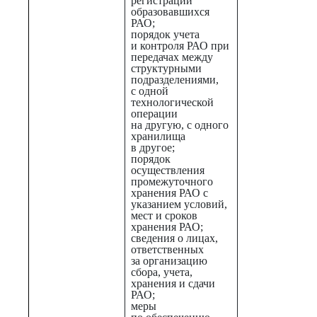
регистрации
образовавшихся
РАО;
порядок учета
и контроля РАО при
передачах между
структурными
подразделениями,
с одной
технологической
операции
на другую, с одного
хранилища
в другое;
порядок
осуществления
промежуточного
хранения РАО с
указанием условий,
мест и сроков
хранения РАО;
сведения о лицах,
ответственных
за организацию
сбора, учета,
хранения и сдачи
РАО;
меры