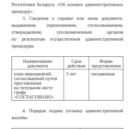
Республики Беларусь «Об основах административных
процедур».
3. Сведения о справке или ином документе,
выдаваемом (принимаемом, согласовываемом,
утверждаемом) уполномоченным органом
по результатам осуществления административной
процедуры:
Наименование
Срок
Форма
документа
действия
представления
план мероприятий,
5 лет
письменная
согласованный путем
проставления
на титульном листе
грифа
«СОГЛАСОВАНО»
4. Порядок подачи (отзыва) административной
жалобы: