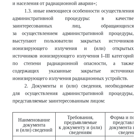
и населения от радиационной аварии»;
1.3. иные имеющиеся особенности осуществления
административной процедуры: в качестве
заинтересованных лиц, обращающихся
за осуществлением административной процедуры,
выступают пользователи закрытых источников
ионизирующего излучения и (или) открытых
источников ионизирующего излучения I–III категорий
по степени радиационной опасности, а также
содержащих указанные закрытые источники
ионизирующего излучения радиационных устройств.
2. Документы и (или) сведения, необходимые
для осуществления административной процедуры,
представляемые заинтересованным лицом:
Требования,
Форма и поря
Наименование
предъявляемые
представлен
документа
к документу и (или)
документа и (
и (или) сведений
сведениям
сведений