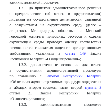
административной процедуры:
1.3.1. до принятия административного решения
о предоставлении (об отказе в предоставлении)
лицензии на осуществление деятельности, связанной
с воздействием на окружающую среду (далее –
лицензия), Минприроды, областные и Минский
городской комитеты природных ресурсов и охраны
окружающей среды проводят оценку соответствия
возможностей соискателя лицензии долицензионным
требованиям, указанным в
статье 149
Закона
Республики Беларусь «О лицензировании»;
1.3.2. дополнительные основания для отказа
в осуществлении административной процедуры
по сравнению с
Законом Республики Беларусь
«Об основах административных процедур» определены
в абзацах втором–восьмом части второй
пункта 3
статьи 21 Закона Республики Беларусь
«О лицензировании»;
1.3.3. административная процедура