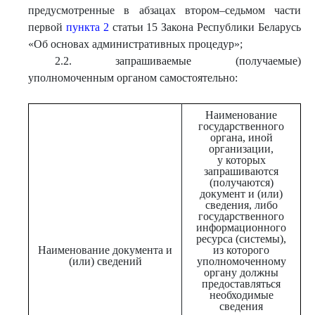
предусмотренные в абзацах втором–седьмом части
первой
пункта 2
статьи 15 Закона Республики Беларусь
«Об основах административных процедур»;
2.2. запрашиваемые (получаемые)
уполномоченным органом самостоятельно:
Наименование
государственного
органа, иной
организации,
у которых
запрашиваются
(получаются)
документ и (или)
сведения, либо
государственного
информационного
ресурса (системы),
Наименование документа и
из которого
(или) сведений
уполномоченному
органу должны
предоставляться
необходимые
сведения