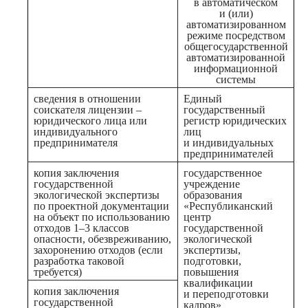
в автоматическом
и (или)
автоматизированном
режиме посредством
общегосударственной
автоматизированной
информационной
системы
сведения в отношении
Единый
соискателя лицензии –
государственный
юридического лица или
регистр юридических
индивидуального
лиц
предпринимателя
и индивидуальных
предпринимателей
копия заключения
государственное
государственной
учреждение
экологической экспертизы
образования
по проектной документации
«Республиканский
на объект по использованию
центр
отходов 1–3 классов
государственной
опасности, обезвреживанию,
экологической
захоронению отходов (если
экспертизы,
разработка таковой
подготовки,
требуется)
повышения
квалификации
копия заключения
и переподготовки
государственной
кадров»