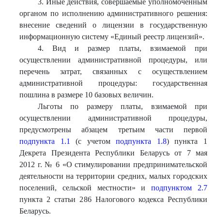
3. Иные действия, совершаемые уполномоченным
органом по исполнению административного решения:
внесение сведений о лицензии в государственную
информационную систему «Единый реестр лицензий».
4. Вид и размер платы, взимаемой при
осуществлении административной процедуры, или
перечень затрат, связанных с осуществлением
административной процедуры: государственная
пошлина в размере 10 базовых величин.
Льготы по размеру платы, взимаемой при
осуществлении административной процедуры,
предусмотрены абзацем третьим части первой
подпункта 1.1
(с учетом
подпункта 1.8
) пункта 1
Декрета Президента Республики Беларусь от 7 мая
2012 г. № 6 «О стимулировании предпринимательской
деятельности на территории средних, малых городских
поселений, сельской местности» и
подпунктом 2.7
пункта 2 статьи 286 Налогового кодекса Республики
Беларусь.