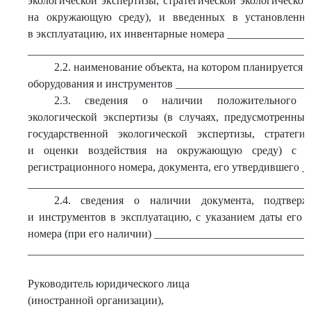
экологической экспертизы, стратегической экологическо
на окружающую среду), и введенных в установленном
в эксплуатацию, их инвентарные номера ______________
___________________________________________________
2.2. наименование объекта, на котором планируется 
оборудования и инструментов _______________________
2.3. сведения о наличии положительного за
экологической экспертизы (в случаях, предусмотренных
государственной экологической экспертизы, стратеги
и оценки воздействия на окружающую среду) с у
регистрационного номера, документа, его утвердившего 
___________________________________________________
2.4. сведения о наличии документа, подтвер
и инструментов в эксплуатацию, с указанием даты его 
номера (при его наличии) ___________________________
___________________________________________________
Руководитель юридического лица
(иностранной организации),