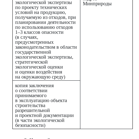
экологической экспертизы
Минприроды
по проекту технических
условий на продукцию,
получаемую из отходов, при
планировании деятельности
по использованию отходов
1–3 классов опасности
(в случаях,
предусмотренных
законодательством в области
государственной
экологической экспертизы,
стратегической
экологической оценки
и оценки воздействия
на окружающую среду)
копия заключения
о соответствии
принимаемого
в эксплуатацию объекта
строительства
разрешительной
и проектной документации
(в части экологической
безопасности)