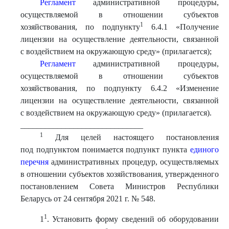
Регламент
административной процедуры,
осуществляемой в отношении субъектов
1
хозяйствования, по подпункту
6.4.1 «Получение
лицензии на осуществление деятельности, связанной
с воздействием на окружающую среду» (прилагается);
Регламент
административной процедуры,
осуществляемой в отношении субъектов
хозяйствования, по подпункту 6.4.2 «Изменение
лицензии на осуществление деятельности, связанной
с воздействием на окружающую среду» (прилагается).
______________________________
1
Для целей настоящего постановления
под подпунктом понимается подпункт пункта
единого
перечня
административных процедур, осуществляемых
в отношении субъектов хозяйствования, утвержденного
постановлением Совета Министров Республики
Беларусь от 24 сентября 2021 г. № 548.
1
1
. Установить форму сведений об оборудовании