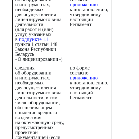
и инструментах,
приложению
необходимых
к постановлению,
для осуществления
утвердившему
лицензируемого вида
настоящий
деятельности
Регламент
(для работ и (или)
услуг, указанных
в
подпункте 1.1
пункта 1 статьи 148
Закона Республики
Беларусь
«О лицензировании»)
сведения
по форме
об оборудовании
согласно
и инструментах,
приложению
необходимых
к постановлению,
для осуществления
утвердившему
лицензируемого вида
настоящий
деятельности, в том
Регламент
числе оборудовании,
обеспечивающем
снижение вредного
воздействия
на окружающую среду,
предусмотренных
проектной
документацией (если