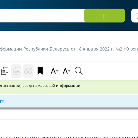
спублики Беларусь от 18 января 2022 г. №2 «О вопросах государственной регис
регистрации) средств массовой информации
те