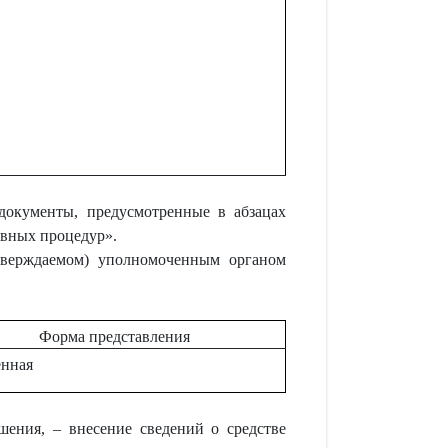
документы, предусмотренные в абзацах
ивных процедур».
тверждаемом) уполномоченным органом
Форма представления
енная
ения, – внесение сведений о средстве