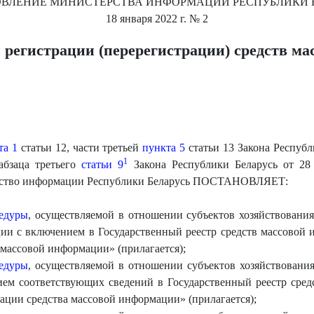
ОВЛЕНИЕ
МИНИСТЕРСТВА ИНФОРМАЦИИ РЕСПУБЛИКИ 
18 января 2022 г.
№ 2
 регистрации (перерегистрации) средств ма
та 1
статьи 12, части третьей
пункта 5
статьи 13 Закона Республ
1
абзаца третьего
статьи 9
Закона Республики Беларусь от 28
рство информации Республики Беларусь ПОСТАНОВЛЯЕТ:
цедуры
, осуществляемой в отношении субъектов хозяйствования
ии с включением в Государственный реестр средств массовой
 массовой информации» (прилагается);
цедуры
, осуществляемой в отношении субъектов хозяйствования
ием соответствующих сведений в Государственный реестр сре
рации средства массовой информации» (прилагается);