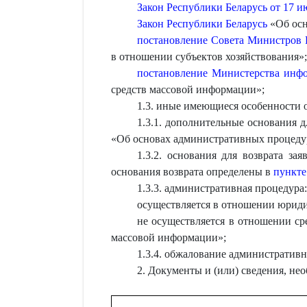
Закон Республики Беларусь от 17 ию
Закон Республики Беларусь
«Об осн
постановление Совета Министров Р
в отношении субъектов хозяйствования»;
постановление Министерства инфо
средств массовой информации»;
1.3. иные имеющиеся особенности 
1.3.1. дополнительные основания 
«Об основах административных процеду
1.3.2. основания для возврата за
основания возврата определены в
пункте
1.3.3. административная процедура:
осуществляется в отношении юриди
не осуществляется в отношении с
массовой информации»;
1.3.4. обжалование административн
2. Документы и (или) сведения, н