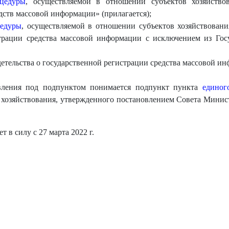
оцедуры
, осуществляемой в отношении субъектов хозяйство
дств массовой информации» (прилагается);
цедуры
, осуществляемой в отношении субъектов хозяйствовани
страции средства массовой информации с исключением из Госу
етельства о государственной регистрации средства массовой ин
вления под подпунктом понимается подпункт пункта
единог
хозяйствования, утвержденного постановлением Совета Минист
 в силу с 27 марта 2022 г.