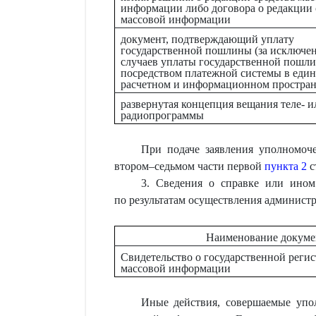
информации либо договора о редакции 
массовой информации
документ, подтверждающий уплату
государственной пошлины (за исключе
случаев уплаты государственной пошл
посредством платежной системы в еди
расчетном и информационном простран
развернутая концепция вещания теле- и
радиопрограммы
При подаче заявления уполномоче
втором–седьмом части первой
пункта 2
с
3. Сведения о справке или ином
по результатам осуществления админист
Наименование докуме
Свидетельство о государственной регис
массовой информации
Иные действия, совершаемые упо