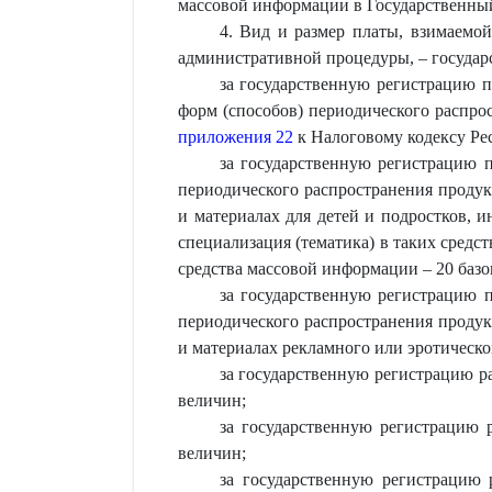
массовой информации в Государственный
4. Вид и размер платы, взимаемо
административной процедуры, – государ
за государственную регистрацию 
форм (способов) периодического распро
приложения 22
к Налоговому кодексу Рес
за государственную регистрацию 
периодического распространения продук
и материалах для детей и подростков, и
специализация (тематика) в таких средс
средства массовой информации – 20 баз
за государственную регистрацию 
периодического распространения продук
и материалах рекламного или эротическо
за государственную регистрацию р
величин;
за государственную регистрацию 
величин;
за государственную регистрацию 