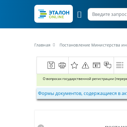
Главная
Постановление Министерства информации Ре
О вопросах государственной регистрации (пере
Формы документов, содержащиеся в ак