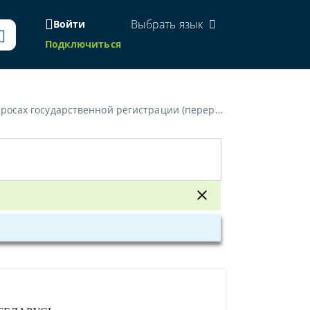
Выбрать язык
Войти
Подключиться
трации (перерегистрации) средств массовой информации»