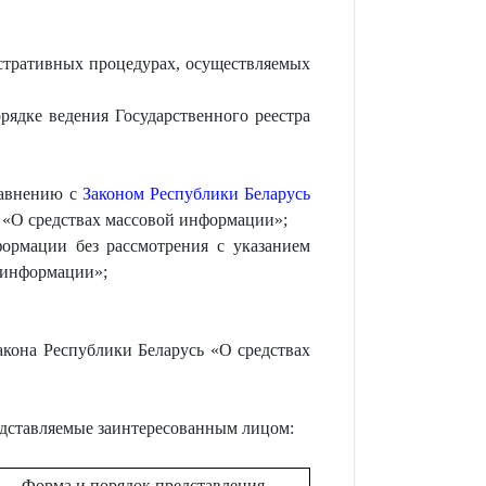
тративных процедурах, осуществляемых
ядке ведения Государственного реестра
равнению с
Законом Республики Беларусь
ь «О средствах массовой информации»;
формации без рассмотрения с указанием
й информации»;
акона Республики Беларусь «О средствах
едставляемые заинтересованным лицом:
Форма и порядок представления