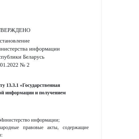
ТВЕРЖДЕНО
становление
нистерства информации
спублики Беларусь
.01.2022 № 2
у 13.3.1 «Государственная
вой информации и получением
 Министерство информации;
народные правовые акты, содержащие
ы: