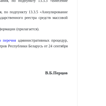
вания, по подпункту 13.3.3 «Внесение
я, по подпункту 13.3.5 «Аннулирование
дарственного реестра средств массовой
формации (прилагается).
о перечня
административных процедур,
ров Республики Беларусь от 24 сентября
В.Б.Перцов