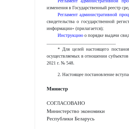
Регламент административной пр
изменения в Государственный реестр сре
Регламент административной про
свидетельства о государственной реги
информации» (прилагается);
Инструкцию
о порядке выдачи свид
______________________________
* Для целей настоящего постано
осуществляемых в отношении субъектов 
2021 г. № 548.
2. Настоящее постановление вступает
Министр
СОГЛАСОВАНО
Министерство экономики
Республики Беларусь