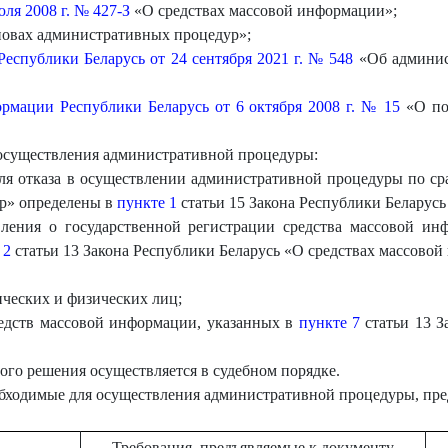
ля 2008 г. № 427-З
«О средствах массовой информации»;
овах административных процедур»;
еспублики Беларусь от 24 сентября 2021 г. № 548
«Об админис
рмации Республики Беларусь от 6 октября 2008 г. № 15
«О пор
осуществления административной процедуры:
для отказа в осуществлении административной процедуры по с
р» определены в
пункте 1
статьи 15 Закона Республики Беларус
явления о государственной регистрации средства массовой ин
 2
статьи 13 Закона Республики Беларусь «О средствах массово
ческих и физических лиц;
редств массовой информации, указанных в
пункте 7
статьи 13 З
ого решения осуществляется в судебном порядке.
еобходимые для осуществления административной процедуры, пр
Требования, предъявляемые к документу