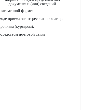
документа и (или) сведений
 письменной форме:
 ходе приема заинтересованного лица;
арочным (курьером);
осредством почтовой связи