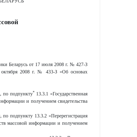
БЕЛАРУСЬ
ссовой
ики Беларусь от 17 июля 2008 г. № 427-З
 октября 2008 г. № 433-З «Об основах
*
, по подпункту
13.3.1 «Государственная
 информации и получением свидетельства
, по подпункту 13.3.2 «Перерегистрация
дств массовой информации и получением