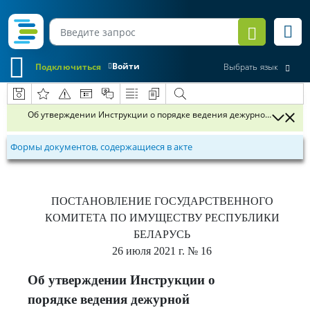
Войти
Подключиться
Выбрать язык
Об утверждении Инструкции о порядке ведения дежурной справочн
Формы документов, содержащиеся в акте
ПОСТАНОВЛЕНИЕ
ГОСУДАРСТВЕННОГО
КОМИТЕТА ПО ИМУЩЕСТВУ РЕСПУБЛИКИ
БЕЛАРУСЬ
26 июля 2021 г.
№ 16
Об утверждении Инструкции о
порядке ведения дежурной