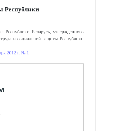
ы Республики
ы Республики Беларусь, утвержденного
 труда и социальной защиты Республики
ря 2012 г. № 1
м
-