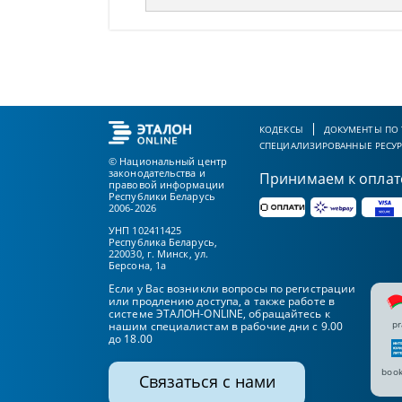
КОДЕКСЫ
ДОКУМЕНТЫ ПО
СПЕЦИАЛИЗИРОВАННЫЕ РЕСУ
© Национальный центр
законодательства и
Принимаем к оплат
правовой информации
Республики Беларусь
2006-2026
УНП 102411425
Республика Беларусь,
220030, г. Минск, ул.
Берсона, 1а
Если у Вас возникли вопросы по регистрации
или продлению доступа, а также работе в
системе ЭТАЛОН-ONLINE, обращайтесь к
pr
нашим специалистам в рабочие дни с 9.00
до 18.00
book
Связаться с нами