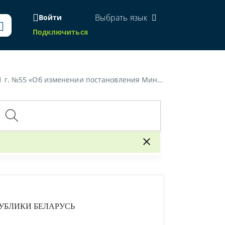
Выбрать язык
Войти
Подключиться
 и социальной защиты Республики Беларусь от 2 января 2012 г. № 1»
УБЛИКИ БЕЛАРУСЬ