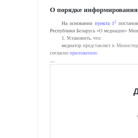
О порядке информирования 
2
На основании
пункта 1
постанов
Республики Беларусь «О медиации» М
1. Установить, что:
медиатор представляет в Министер
согласно
приложению
....