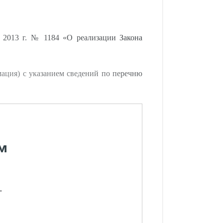
 2013 г. № 1184 «О реализации Закона
мация) с указанием сведений по перечню
м
-