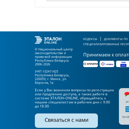
КОДЕКСЫ
ДОКУМЕНТЫ ПО
СПЕЦИАЛИЗИРОВАННЫЕ РЕСУ
© Национальный центр
законодательства и
Принимаем к оплат
правовой информации
Республики Беларусь
2006-2026
УНП 102411425
Республика Беларусь,
220030, г. Минск, ул.
Берсона, 1а
Если у Вас возникли вопросы по регистрации
или продлению доступа, а также работе в
системе ЭТАЛОН-ONLINE, обращайтесь к
pr
нашим специалистам в рабочие дни с 9.00
до 18.00
book
Связаться с нами