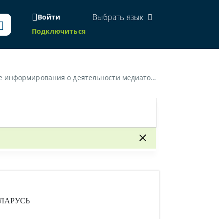
Выбрать язык
Войти
Подключиться
 информирования о деятельности медиатора»
ЛАРУСЬ