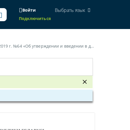
Выбрать язык
Войти
Подключиться
ерждении и введении в действие строительных норм»