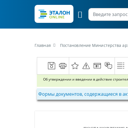
Главная
Постановление Министерства архитектур
Об утверждении и введении в действие строите
Формы документов, содержащиеся в ак