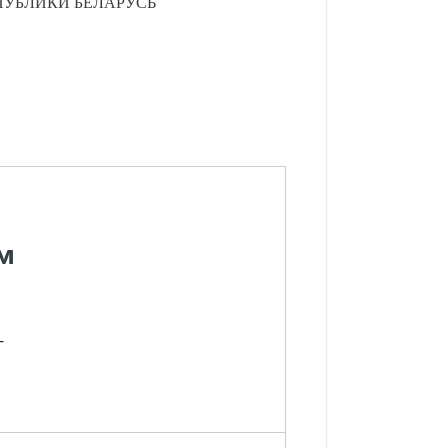
ПУБЛИКИ
БЕЛАРУСЬ
м
-