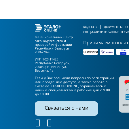
КОДЕКСЫ
ДОКУМЕНТЫ ПО
СПЕЦИАЛИЗИРОВАННЫЕ РЕСУ
© Национальный центр
законодательства и
Принимаем к оплат
правовой информации
Республики Беларусь
2006-2026
УНП 102411425
Республика Беларусь,
220030, г. Минск, ул.
Берсона, 1а
Если у Вас возникли вопросы по регистрации
или продлению доступа, а также работе в
системе ЭТАЛОН-ONLINE, обращайтесь к
pr
нашим специалистам в рабочие дни с 9.00
до 18.00
book
Связаться с нами