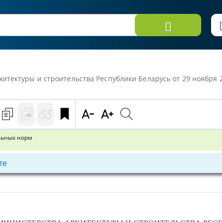
ы и строительства Республики Беларусь от 29 ноября 2019 г. №64 «Об утв
льных норм
те