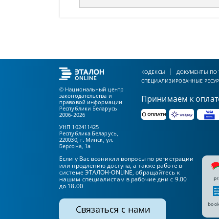
КОДЕКСЫ
ДОКУМЕНТЫ ПО
СПЕЦИАЛИЗИРОВАННЫЕ РЕСУ
© Национальный центр
законодательства и
Принимаем к оплат
правовой информации
Республики Беларусь
2006-2026
УНП 102411425
Республика Беларусь,
220030, г. Минск, ул.
Берсона, 1а
Если у Вас возникли вопросы по регистрации
или продлению доступа, а также работе в
системе ЭТАЛОН-ONLINE, обращайтесь к
pr
нашим специалистам в рабочие дни с 9.00
до 18.00
book
Связаться с нами