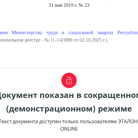
31 мая 2019 г.
№ 23
нием Министерства труда и социальной защиты Республи
ональном реестре - № 11-1/43889 от 02.10.2025 г.)
Документ показан в сокращенно
(демонстрационном) режиме
Текст документа доступен только пользователям ЭТАЛОН
ONLINE