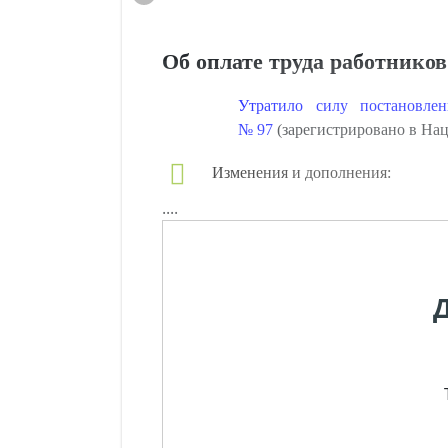
Об оплате труда работников
Утратило силу постановле
№ 97
(зарегистрировано в Наци
Изменения и дополнения:
....