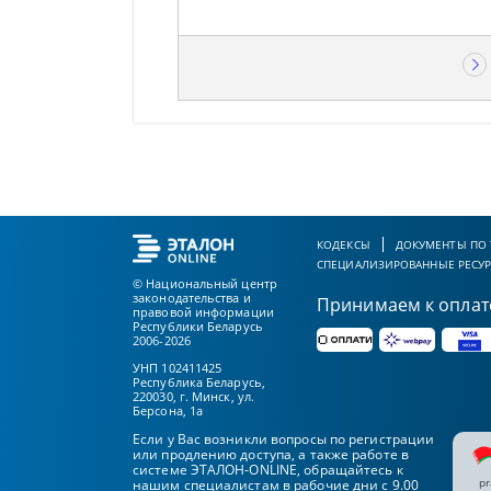
КОДЕКСЫ
ДОКУМЕНТЫ ПО
СПЕЦИАЛИЗИРОВАННЫЕ РЕСУ
© Национальный центр
законодательства и
Принимаем к оплат
правовой информации
Республики Беларусь
2006-2026
УНП 102411425
Республика Беларусь,
220030, г. Минск, ул.
Берсона, 1а
Если у Вас возникли вопросы по регистрации
или продлению доступа, а также работе в
системе ЭТАЛОН-ONLINE, обращайтесь к
pr
нашим специалистам в рабочие дни с 9.00