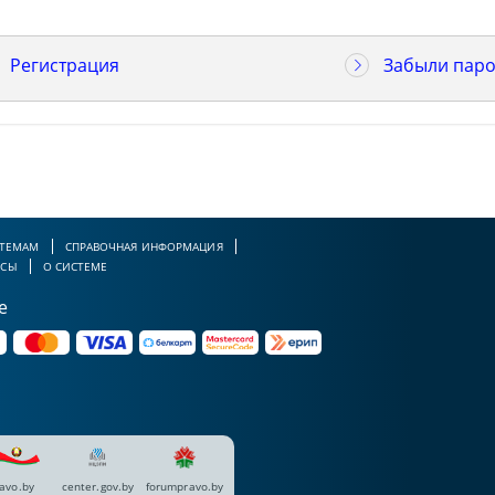
Регистрация
Забыли паро
 ТЕМАМ
СПРАВОЧНАЯ ИНФОРМАЦИЯ
РСЫ
О СИСТЕМЕ
е
avo.by
center.gov.by
forumpravo.by