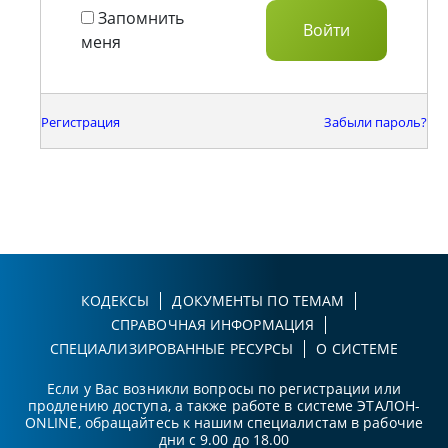
Запомнить
меня
Регистрация
Забыли пароль?
КОДЕКСЫ
ДОКУМЕНТЫ ПО ТЕМАМ
СПРАВОЧНАЯ ИНФОРМАЦИЯ
СПЕЦИАЛИЗИРОВАННЫЕ РЕСУРСЫ
О СИСТЕМЕ
Если у Вас возникли вопросы по регистрации или
продлению доступа, а также работе в системе ЭТАЛОН-
ONLINE, обращайтесь к нашим специалистам в рабочие
дни с 9.00 до 18.00