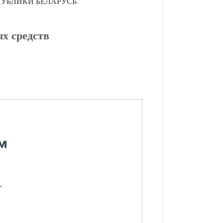
УБЛИКИ БЕЛАРУСЬ
х средств
м
-