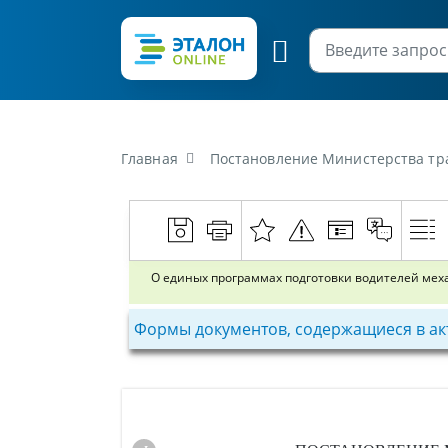
Главная
Постановление Министерства транспорта и коммуника
О единых программах подготовки водителей мех
Формы документов, содержащиеся в ак