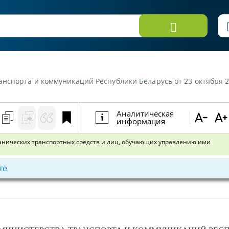
ций Республики Беларусь от 23 октября 2012 г. №47 «О единых программах подготовки водителей 
Аналитическая
информация
анических транспортных средств и лиц, обучающих управлению ими
те