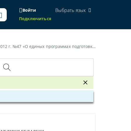
Выбрать язык
Войти
Подключиться
механических транспортных средств и лиц, обучающих управлению ими»