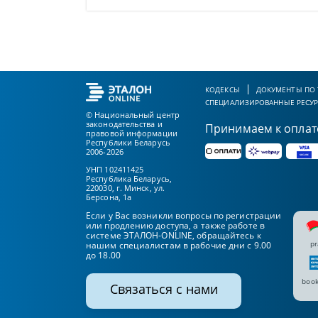
КОДЕКСЫ
ДОКУМЕНТЫ ПО
СПЕЦИАЛИЗИРОВАННЫЕ РЕСУ
© Национальный центр
законодательства и
Принимаем к оплат
правовой информации
Республики Беларусь
2006-2026
УНП 102411425
Республика Беларусь,
220030, г. Минск, ул.
Берсона, 1а
Если у Вас возникли вопросы по регистрации
или продлению доступа, а также работе в
системе ЭТАЛОН-ONLINE, обращайтесь к
pr
нашим специалистам в рабочие дни с 9.00
до 18.00
book
Связаться с нами