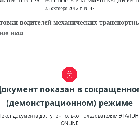
МИНИСТЕРСТВА ТРАНСПОРТА И КОММУНИКАЦИЙ РЕСП
23 октября 2012 г.
№ 47
товки водителей механических транспортны
нию ими
Документ показан в сокращенно
(демонстрационном) режиме
Текст документа доступен только пользователям ЭТАЛОН
ONLINE