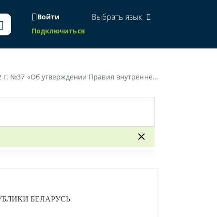
Выбрать язык
Войти
Подключиться
ных изоляторах органов государственной безопасности Республики Беларусь»
УБЛИКИ БЕЛАРУСЬ