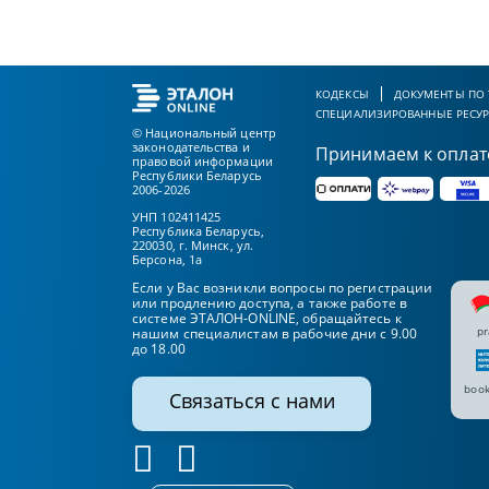
КОДЕКСЫ
ДОКУМЕНТЫ ПО
СПЕЦИАЛИЗИРОВАННЫЕ РЕСУ
© Национальный центр
законодательства и
Принимаем к оплат
правовой информации
Республики Беларусь
2006-2026
УНП 102411425
Республика Беларусь,
220030, г. Минск, ул.
Берсона, 1а
Если у Вас возникли вопросы по регистрации
или продлению доступа, а также работе в
системе ЭТАЛОН-ONLINE, обращайтесь к
pr
нашим специалистам в рабочие дни с 9.00
до 18.00
book
Связаться с нами