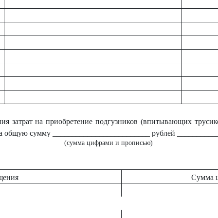
ния затрат на приобретение подгузников (впитывающих трусик
а общую сумму _________________________ рублей ___________
(сумма цифрами и прописью)
щения
Сумма 