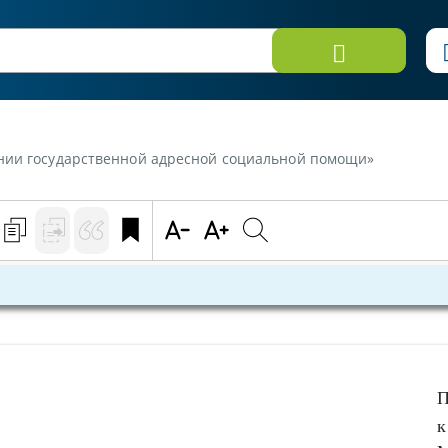
ении государственной адресной социальной помощи»
П
к