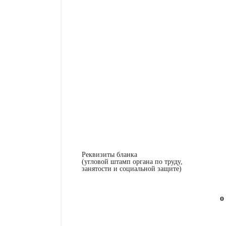
Реквизиты бланка
(угловой штамп органа по труду,
занятости и социальной защите)
о