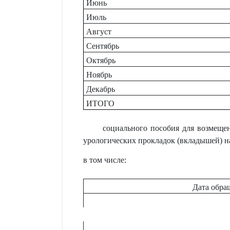
Июнь
Июль
Август
Сентябрь
Октябрь
Ноябрь
Декабрь
ИТОГО
социального пособия для возмеще
урологических прокладок (вкладышей) н
в том числе:
Дата обра