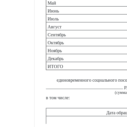
Май
Июнь
Июль
Август
Сентябрь
Октябрь
Ноябрь
Декабрь
ИТОГО
единовременного социального пос
__________________________________ ру
(сумма
в том числе:
Дата обра