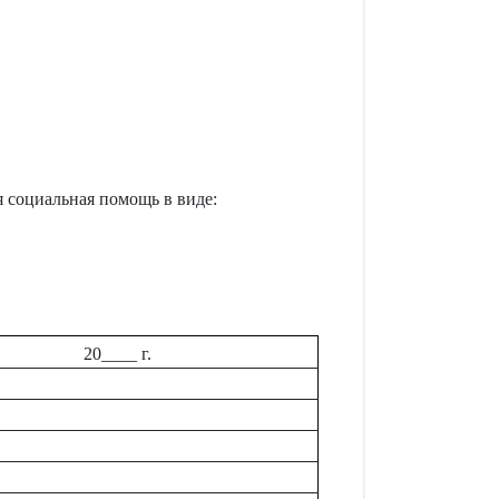
ая социальная помощь в виде:
20____ г.