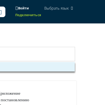
Выбрать язык
Войти
Подключиться
риложение
 постановлению