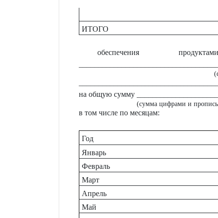
ИТОГО
обеспечения пр
___________________________________
(
___________________________________
на общую сумму _____________________ 
(сумма цифрами и пропис
в том числе по месяцам:
Год
Январь
Февраль
Март
Апрель
Май