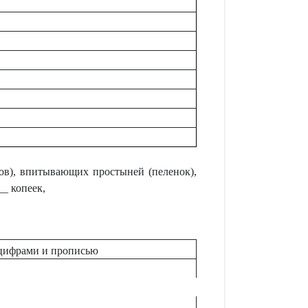
ов), впитывающих простыней (пеленок),
_ копеек,
цифрами и прописью