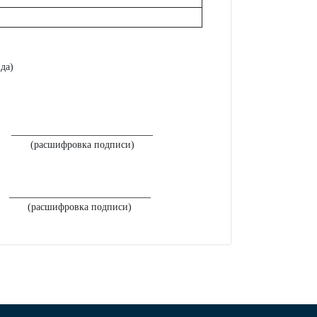
да)
_________________________
(расшифровка подписи)
_________________________
(расшифровка подписи)