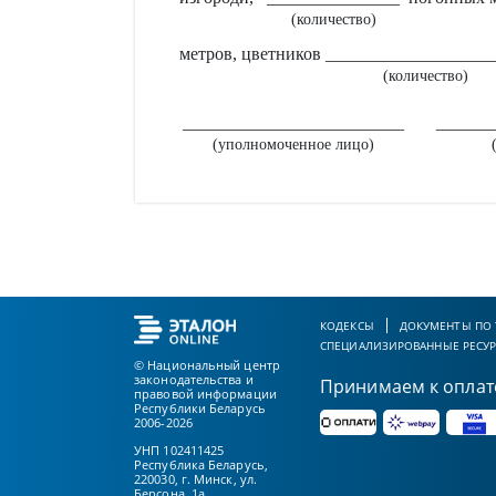
(количество)
метров, цветников ___________________
(количество)
_________________________
______
(уполномоченное лицо)
КОДЕКСЫ
ДОКУМЕНТЫ ПО
СПЕЦИАЛИЗИРОВАННЫЕ РЕСУ
© Национальный центр
законодательства и
Принимаем к оплат
правовой информации
Республики Беларусь
2006-2026
УНП 102411425
Республика Беларусь,
220030, г. Минск, ул.
Берсона, 1а