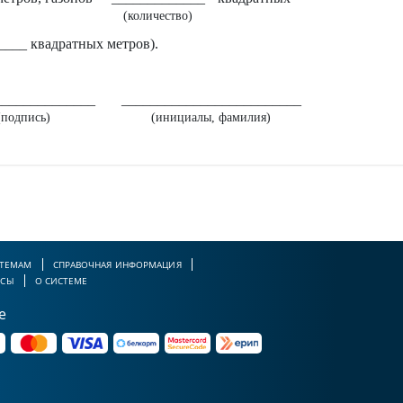
(количество)
____ квадратных метров).
______________
_________________________
(подпись)
(инициалы, фамилия)
 ТЕМАМ
СПРАВОЧНАЯ ИНФОРМАЦИЯ
РСЫ
О СИСТЕМЕ
е