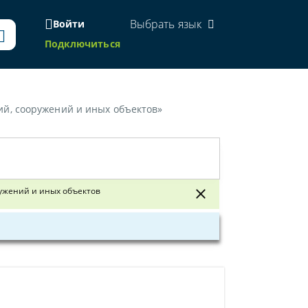
Выбрать язык
Войти
Подключиться
й, сооружений и иных объектов»
уатации зданий, сооружений и иных объектов