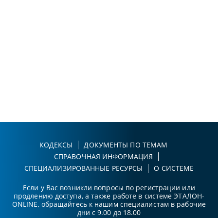
КОДЕКСЫ
ДОКУМЕНТЫ ПО ТЕМАМ
СПРАВОЧНАЯ ИНФОРМАЦИЯ
СПЕЦИАЛИЗИРОВАННЫЕ РЕСУРСЫ
О СИСТЕМЕ
Если у Вас возникли вопросы по регистрации или
продлению доступа, а также работе в системе ЭТАЛОН-
ONLINE, обращайтесь к нашим специалистам в рабочие
дни с 9.00 до 18.00