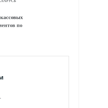
ЕЛАРУСЬ
 кассовых
ментов по
м
-