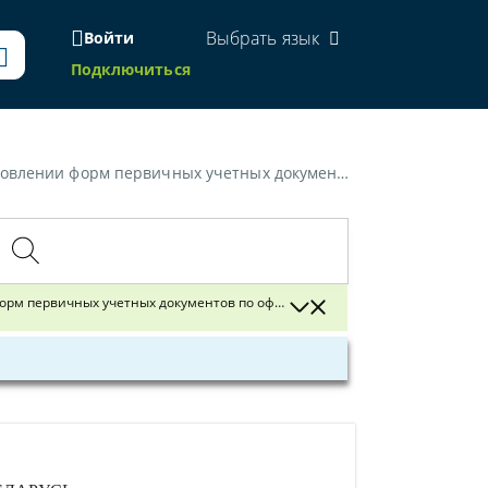
Выбрать язык
Войти
Подключиться
по заполнению форм первичных учетных документов по оформлению кассовых операций»
форм первичных учетных документов по оформлению кассовых операций