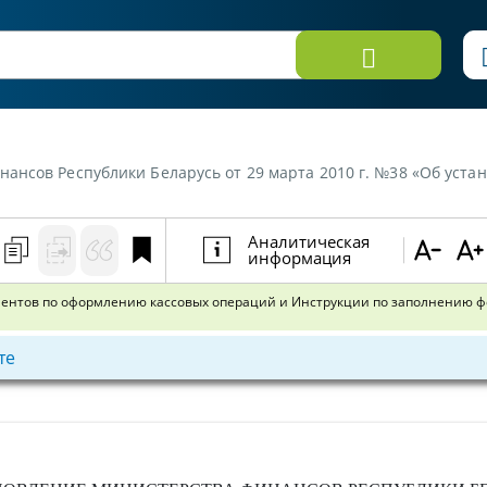
 марта 2010 г. №38 «Об установлении форм первичных учетных документов по оформлению кассовых операций и Инструкции 
Аналитическая
информация
ментов по оформлению кассовых операций и Инструкции по заполнению 
те