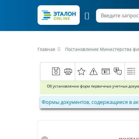
Главная
Постановление Министерства финансов Республики Беларусь от 29
Об установлении форм первичных учетных доку
Формы документов, содержащиеся в ак