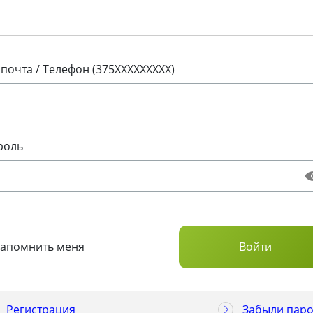
 почта / Телефон (375XXXXXXXXX)
роль
Запомнить меня
Регистрация
Забыли паро