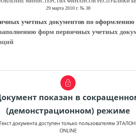
НОВЛЕНИЕ
МИНИСТЕРСТВА ФИНАНСОВ РЕСПУБЛИКИ Б
29 марта 2010 г.
№ 38
вичных учетных документов по оформлению
 заполнению форм первичных учетных доку
аций
Документ показан в сокращенно
(демонстрационном) режиме
Текст документа доступен только пользователям ЭТАЛОН
ONLINE