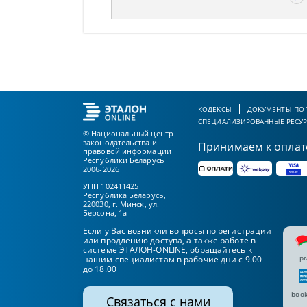
КОДЕКСЫ
ДОКУМЕНТЫ ПО
СПЕЦИАЛИЗИРОВАННЫЕ РЕСУ
© Национальный центр
законодательства и
Принимаем к оплат
правовой информации
Республики Беларусь
2006-2026
УНП 102411425
Республика Беларусь,
220030, г. Минск, ул.
Берсона, 1а
Если у Вас возникли вопросы по регистрации
или продлению доступа, а также работе в
системе ЭТАЛОН-ONLINE, обращайтесь к
pr
нашим специалистам в рабочие дни с 9.00
до 18.00
book
Связаться с нами