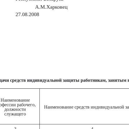
А.М.Харковец
27.08.2008
ачи средств индивидуальной защиты работникам, занятым в
Наименование
офессии рабочего,
Наименование средств индивидуальной з
должности
служащего
3
4