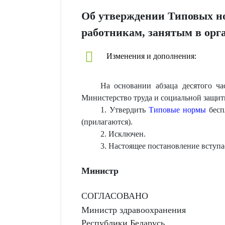
Об утверждении Типовых н
работникам, занятым в орг
Изменения и дополнения:
На основании абзаца десятого ч
Министерство труда и социальной защ
1. Утвердить
Типовые нормы
бесп
(прилагаются).
2. Исключен.
3. Настоящее постановление вступа
Министр
СОГЛАСОВАНО
Министр здравоохранения
Республики Беларусь