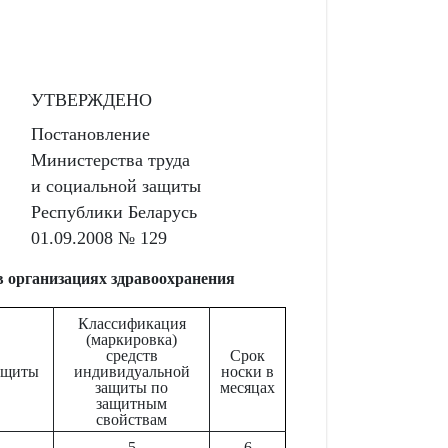
УТВЕРЖДЕНО
Постановление
Министерства труда
и социальной защиты
Республики Беларусь
01.09.2008 № 129
 организациях здравоохранения
Классификация
(маркировка)
средств
Срок
ащиты
индивидуальной
носки в
защиты по
месяцах
защитным
свойствам
5
6