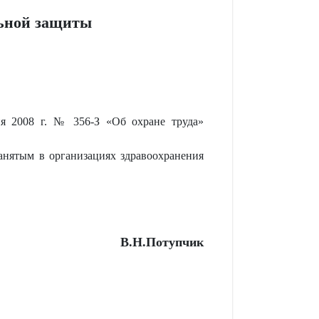
льной защиты
я 2008 г. № 356-З «Об охране труда»
анятым в организациях здравоохранения
В.Н.Потупчик