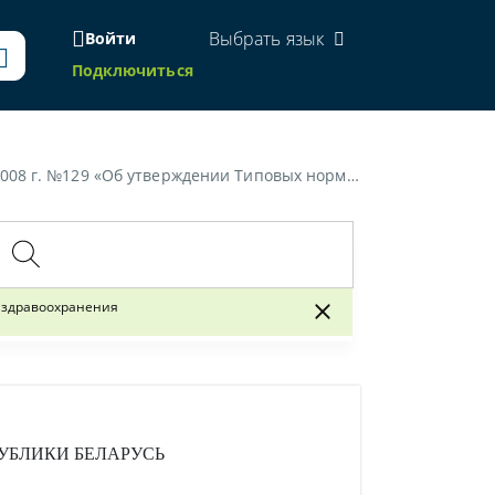
Выбрать язык
Войти
Подключиться
ндивидуальной защиты работникам, занятым в организациях здравоохранения»
 здравоохранения
УБЛИКИ БЕЛАРУСЬ