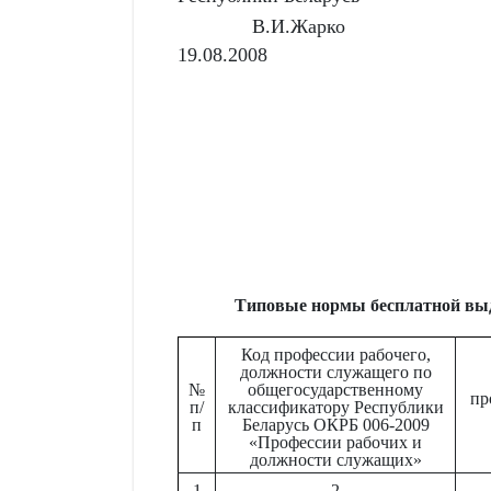
В.И.Жарко
19.08.2008
Типовые нормы бесплатной выд
Код профессии рабочего,
должности служащего по
№
общегосударственному
пр
п/
классификатору Республики
п
Беларусь ОКРБ 006-2009
«Профессии рабочих и
должности служащих»
1
2