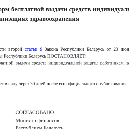
орм бесплатной выдачи средств индивидуа
анизациях здравоохранения
асти второй
статьи 9
Закона Республики Беларусь от 23 июн
иты Республики Беларусь ПОСТАНОВЛЯЕТ:
латной выдачи средств индивидуальной защиты работникам, з
ет в силу через 30 дней после его официального опубликования.
СОГЛАСОВАНО
Министр финансов
Республики Беларусь