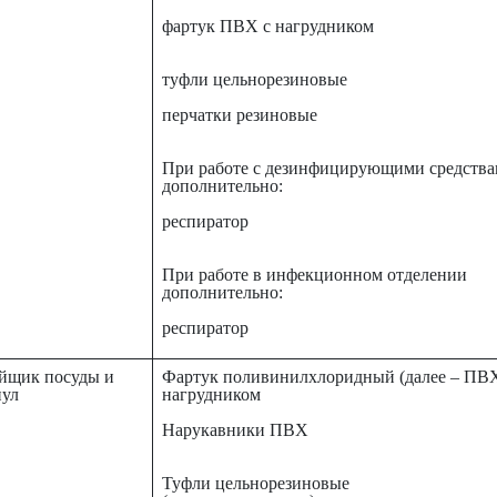
фартук ПВХ с нагрудником
туфли цельнорезиновые
перчатки резиновые
При работе с дезинфицирующими средств
дополнительно:
респиратор
При работе в инфекционном отделении
дополнительно:
респиратор
йщик посуды и
Фартук поливинилхлоридный (далее – ПВХ
пул
нагрудником
Нарукавники ПВХ
Туфли цельнорезиновые