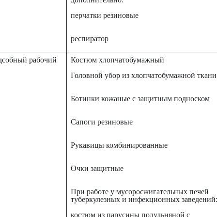
перчатки резиновые
респиратор
дсобный рабочий
Костюм хлопчатобумажный
Головной убор из хлопчатобумажной ткани
Ботинки кожаные с защитным подноском
Сапоги резиновые
Рукавицы комбинированные
Очки защитные
При работе у мусоросжигательных печей
туберкулезных и инфекционных заведений
костюм из парусины полульняной с