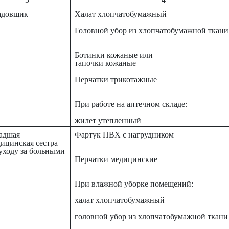
адовщик
Халат хлопчатобумажный
Головной убор из хлопчатобумажной ткани
Ботинки кожаные или
тапочки кожаные
Перчатки трикотажные
При работе на аптечном складе:
жилет утепленный
адшая
Фартук ПВХ с нагрудником
ицинская сестра
уходу за больными
Перчатки медицинские
При влажной уборке помещений:
халат хлопчатобумажный
головной убор из хлопчатобумажной ткани