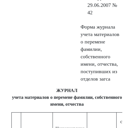
29.06.2007 №
42
Форма журнала
учета материалов
о перемене
фамилии,
собственного
имени, отчества,
поступивших из
отделов загса
ЖУРНАЛ
учета материалов о перемене фамилии, собственного
имени, отчества
Фа
соб