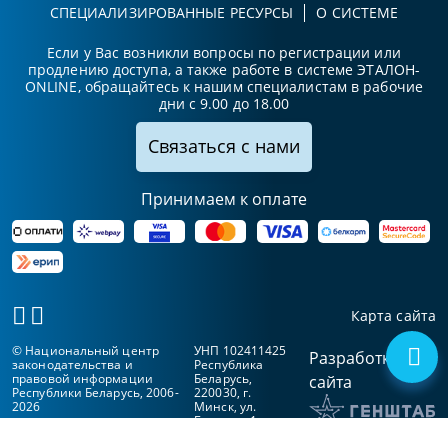
СПЕЦИАЛИЗИРОВАННЫЕ РЕСУРСЫ
О СИСТЕМЕ
Если у Вас возникли вопросы по регистрации или
продлению доступа, а также работе в системе ЭТАЛОН-
ONLINE, обращайтесь к нашим специалистам в рабочие
дни с 9.00 до 18.00
Связаться с нами
Принимаем к оплате
Карта сайта
© Национальный центр
УНП 102411425
Разработка
законодательства и
Республика
правовой информации
Беларусь,
сайта
Республики Беларусь, 2006-
220030, г.
2026
Минск, ул.
Берсона, 1а