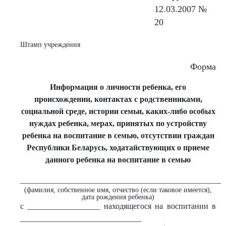
12.03.2007 №
20
Штамп учреждения
Форма
Информация о личности ребенка, его
происхождении, контактах с родственниками,
социальной среде, истории семьи, каких-либо особых
нуждах ребенка, мерах, принятых по устройству
ребенка на воспитание в семью, отсутствии граждан
Республики Беларусь, ходатайствующих о приеме
данного ребенка на воспитание в семью
___________________________________________________
(фамилия, собственное имя, отчество (если таковое имеется),
дата рождения ребенка)
с __________________ находящегося на воспитании в
______________________________