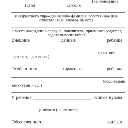
(наименование
(дата)
детского
___________________________________________________
интернатного учреждения либо фамилия, собственное имя,
отчество (если таковое имеется)
___________________________________________________
и место нахождения опекуна, попечителя, приемного родителя,
родителя-воспитателя)
Внешние данные ребенка
___________________________________________________
(рост, вес,
цвет глаз, цвет волос)
___________________________________________________
Особенности характера ребенка
_________________________________________________
(общительный
замкнутый и т.д.)
___________________________________________________
У ребенка __________________________ особые нужды
_____________________________
(имеются (не имеются)
___________________________________________________
Обеспеченность жильем