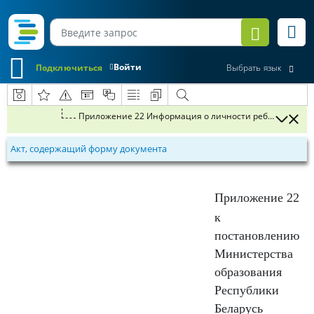
Войти
Подключиться
Выбрать язык
Приложение 22 Информация о личности ребенка, его пр
Акт, содержащий форму документа
Приложение 22
к
постановлению
Министерства
образования
Республики
Беларусь