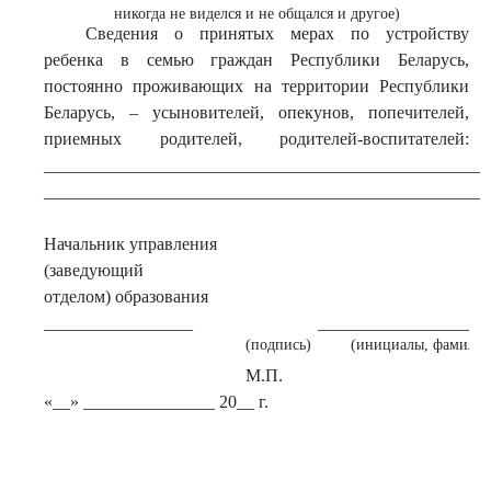
никогда не виделся и не общался и другое)
Сведения о принятых мерах по устройству
ребенка в семью граждан Республики Беларусь,
постоянно проживающих на территории Республики
Беларусь, – усыновителей, опекунов, попечителей,
приемных родителей, родителей-воспитателей:
___________________________________________________
___________________________________________________
Начальник управления
(заведующий
отделом) образования
_________________
___________________
(подпись)
(инициалы, фамилия
М.П.
«__» _______________ 20__ г.