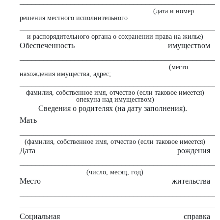
___________________________________________________
(дата и номер
решения местного исполнительного
___________________________________________________
и распорядительного органа о сохранении права на жилье)
Обеспеченность имуществом
___________________________________________________
(место
нахождения имущества, адрес;
___________________________________________________
фамилия, собственное имя, отчество (если таковое имеется)
опекуна над имуществом)
Сведения о родителях (на дату заполнения).
Мать
___________________________________________________
(фамилия, собственное имя, отчество (если таковое имеется)
Дата рождения
___________________________________________________
(число, месяц, год)
Место жительства
___________________________________________________
___________________________________________________
Социальная справка