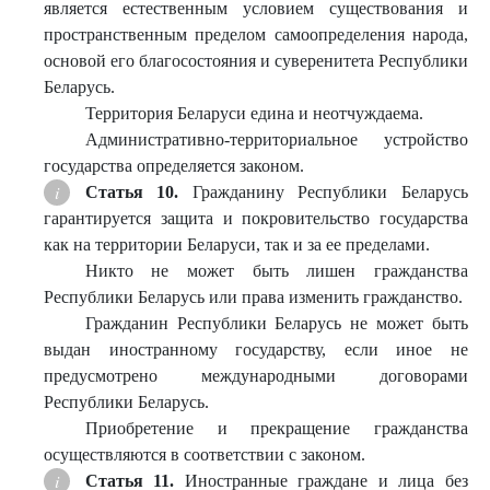
является естественным условием существования и
пространственным пределом самоопределения народа,
основой его благосостояния и суверенитета Республики
Беларусь.
Территория Беларуси едина и неотчуждаема.
Административно-территориальное устройство
государства определяется законом.
Статья 10.
Гражданину Республики Беларусь
гарантируется защита и покровительство государства
как на территории Беларуси, так и за ее пределами.
Никто не может быть лишен гражданства
Республики Беларусь или права изменить гражданство.
Гражданин Республики Беларусь не может быть
выдан иностранному государству, если иное не
предусмотрено международными договорами
Республики Беларусь.
Приобретение и прекращение гражданства
осуществляются в соответствии с законом.
Статья 11.
Иностранные граждане и лица без