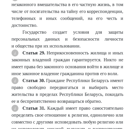
незаконного вмешательства в его частную жизнь, в том
числе от посягательства на тайну его корреспонденции,
телефонных и иных сообщений, на его честь и
достоинство.
Государство создает условия для защиты
персональных данных и безопасности личности
и общества при их использовании.
Статья 29.
Неприкосновенность жилища и иных
законных владений граждан гарантируется. Никто не
имеет права без законного основания войти в жилище и
иное законное владение гражданина против его воли.
Статья 30.
Граждане Республики Беларусь имеют
право свободно передвигаться и выбирать место
жительства в пределах Республики Беларусь, покидать
ее и беспрепятственно возвращаться обратно.
Статья 31.
Каждый имеет право самостоятельно
определять свое отношение к религии, единолично или
совместно с другими исповедовать любую религию или
не исповедовать никакой, выражать и распространять