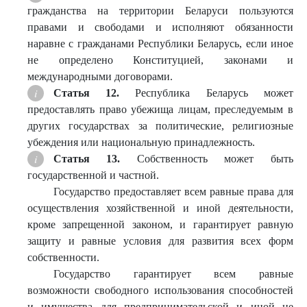
гражданства на территории Беларуси пользуются
правами и свободами и исполняют обязанности
наравне с гражданами Республики Беларусь, если иное
не определено Конституцией, законами и
международными договорами.
Статья 12.
Республика Беларусь может
предоставлять право убежища лицам, преследуемым в
других государствах за политические, религиозные
убеждения или национальную принадлежность.
Статья 13.
Собственность может быть
государственной и частной.
Государство предоставляет всем равные права для
осуществления хозяйственной и иной деятельности,
кроме запрещенной законом, и гарантирует равную
защиту и равные условия для развития всех форм
собственности.
Государство гарантирует всем равные
возможности свободного использования способностей
и имущества для предпринимательской и иной не