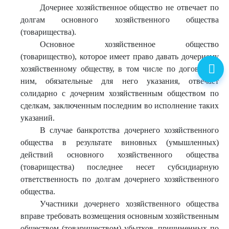
Дочернее хозяйственное общество не отвечает по
долгам основного хозяйственного общества
(товарищества).
Основное хозяйственное общество
(товарищество), которое имеет право давать дочернему
хозяйственному обществу, в том числе по договору с
ним, обязательные для него указания, отвечает
солидарно с дочерним хозяйственным обществом по
сделкам, заключенным последним во исполнение таких
указаний.
В случае банкротства дочернего хозяйственного
общества в результате виновных (умышленных)
действий основного хозяйственного общества
(товарищества) последнее несет субсидиарную
ответственность по долгам дочернего хозяйственного
общества.
Участники дочернего хозяйственного общества
вправе требовать возмещения основным хозяйственным
обществом (товариществом) убытков, причиненных по