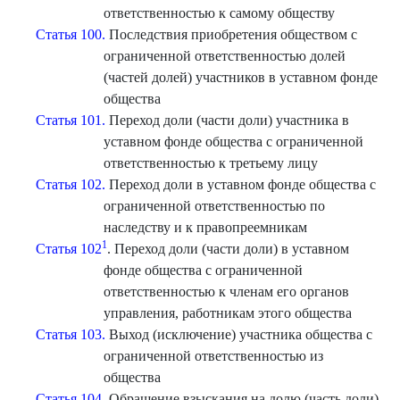
ответственностью к самому обществу
Статья 100.
Последствия приобретения обществом с
ограниченной ответственностью долей
(частей долей) участников в уставном фонде
общества
Статья 101.
Переход доли (части доли) участника в
уставном фонде общества с ограниченной
ответственностью к третьему лицу
Статья 102.
Переход доли в уставном фонде общества с
ограниченной ответственностью по
наследству и к правопреемникам
1
Статья 102
. Переход доли (части доли) в уставном
фонде общества с ограниченной
ответственностью к членам его органов
управления, работникам этого общества
Статья 103.
Выход (исключение) участника общества с
ограниченной ответственностью из
общества
Статья 104.
Обращение взыскания на долю (часть доли)