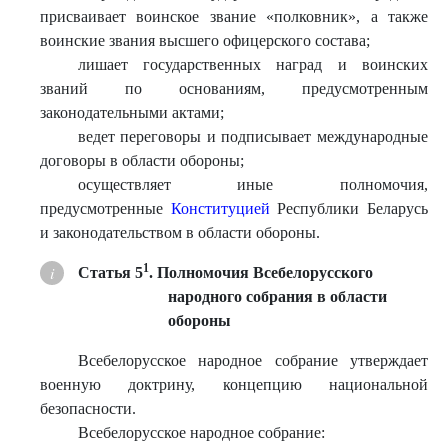
присваивает воинское звание «полковник», а также
воинские звания высшего офицерского состава;
лишает государственных наград и воинских
званий по основаниям, предусмотренным
законодательными актами;
ведет переговоры и подписывает международные
договоры в области обороны;
осуществляет иные полномочия,
предусмотренные
Конституцией
Республики Беларусь
и законодательством в области обороны.
1
Статья 5
. Полномочия Всебелорусского
народного собрания в области
обороны
Всебелорусское народное собрание утверждает
военную доктрину, концепцию национальной
безопасности.
Всебелорусское народное собрание: