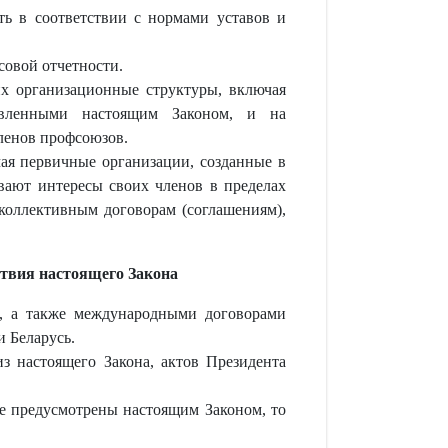
ь в соответствии с нормами уставов и
совой отчетности.
х организационные структуры, включая
тавленными настоящим Законом, и на
ленов профсоюзов.
ая первичные организации, созданные в
вают интересы своих членов в пределах
 коллективным договорам (соглашениям),
ствия настоящего Закона
х, а также международными договорами
 Беларусь.
з настоящего Закона, актов Президента
е предусмотрены настоящим Законом, то