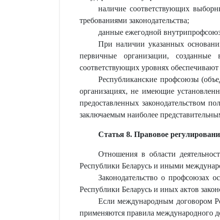
наличие соответствующих выборны
требованиями законодательства;
данные ежегодной внутрипрофсоюзно
При наличии указанных основани
первичные организации, созданные 
соответствующих уровнях обеспечивают 
Республиканские профсоюзы (объе
организациях, не имеющие установленн
предоставленных законодательством пол
заключаемым наиболее представительны
Статья 8. Правовое регулировани
Отношения в области деятельнос
Республики Беларусь и иными междунаро
Законодательство о профсоюзах о
Республики Беларусь и иных актов закон
Если международным договором Ре
применяются правила международного д