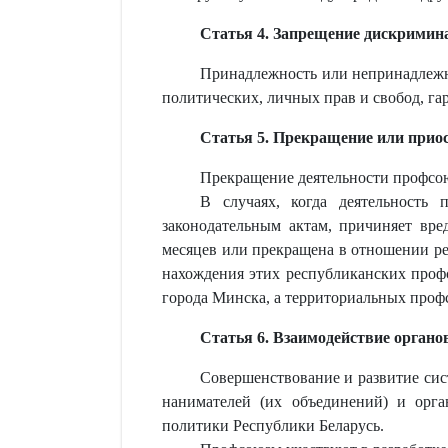
Статья 4. Запрещение дискримин
Принадлежность или непринадлежно
политических, личных прав и свобод, га
Статья 5. Прекращение или прио
Прекращение деятельности профсою
В случаях, когда деятельность
законодательным актам, причиняет вр
месяцев или прекращена в отношении ре
нахождения этих республиканских профс
города Минска, а территориальных проф
Статья 6. Взаимодействие органо
Совершенствование и развитие сис
нанимателей (их объединений) и орга
политики Республики Беларусь.