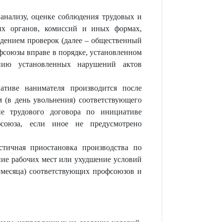
анализу, оценке соблюдения трудовых и
ных органов, комиссий и иных формах,
едением проверок (далее – общественный
офсоюзы вправе в порядке, установленном
нию установленных нарушений актов
ативе нанимателя производится после
 (в день увольнения) соответствующего
ие трудового договора по инициативе
фсоюза, если иное не предусмотрено
стичная приостановка производства по
ние рабочих мест или ухудшение условий
и месяца) соответствующих профсоюзов и