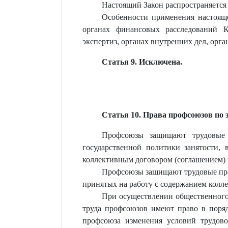
Настоящий Закон распространяется 
Особенности применения настоящ
органах финансовых расследований Ко
экспертиз, органах внутренних дел, орг
Статья 9. Исключена.
Статья 10. Права профсоюзов по 
Профсоюзы защищают трудовые и
государственной политики занятости,
коллективным договором (соглашением) 
Профсоюзы защищают трудовые прав
принятых на работу с содержанием колле
При осуществлении общественного 
труда профсоюзов имеют право в поряд
профсоюза изменения условий трудовог