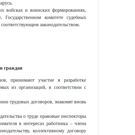
арусь.
их войсках и воинских формированиях,
е, Государственном комитете судебных
я соответствующим законодательством.
ов граждан
ов, принимают участие в разработке
мых из организаций, в соответствии с
ии трудовых договоров, знакомят вновь
дательства о труде правовые инспекторы
имателя в интересах работника – члена
онодательству, коллективному договору