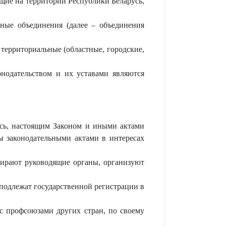
щие на территории Республики Беларусь,
ные объединения (далее – объединения
территориальные (областные, городские,
нодательством и их уставами являются
сь, настоящим Законом и иными актами
ны законодательными актами в интересах
бирают руководящие органы, организуют
подлежат государственной регистрации в
с профсоюзами других стран, по своему