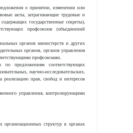
редложения о принятии, изменении или
авовые акты, затрагивающие трудовые и
 содержащих государственные секреты),
етствующих профсоюзов (объединений
гиальных органов министерств и других
ядительных органов, органов управления
ответствующими профсоюзами.
ию по предложениям соответствующих
овательных, научно-исследовательских,
а реализацию прав, свобод и интересов
твенного управления, контролирующими
х организационных структур в органах