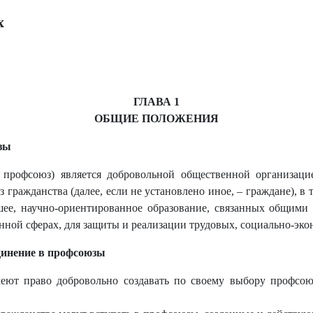
х
ГЛАВА 1
ОБЩИЕ ПОЛОЖЕНИЯ
зы
 профсоюз) является добровольной общественной организац
з гражданства (далее, если не установлено иное, – граждане), 
шее, научно-ориентированное образование, связанных общими
нной сферах, для защиты и реализации трудовых, социально-эко
динение в профсоюзы
еют право добровольно создавать по своему выбору профсою