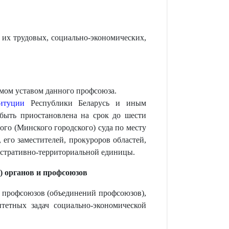
их трудовых, социально-экономических,
емом уставом данного профсоюза.
итуции
Республики Беларусь и иным
быть приостановлена на срок до шести
го (Минского городского) суда по месту
его заместителей, прокуроров областей,
истративно-территориальной единицы.
) органов и профсоюзов
я профсоюзов (объединений профсоюзов),
тетных задач социально-экономической