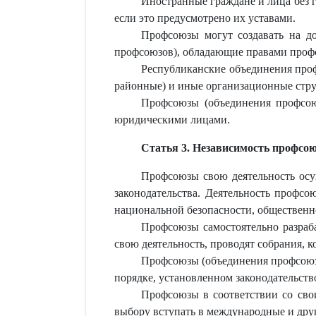
Иностранные граждане и лица без 
если это предусмотрено их уставами.
Профсоюзы могут создавать на до
профсоюзов), обладающие правами профсо
Республиканские объединения проф
районные) и иные организационные стр
Профсоюзы (объединения профсоюз
юридическими лицами.
Статья 3. Независимость профсо
Профсоюзы свою деятельность осу
законодательства. Деятельность профсо
национальной безопасности, общественно
Профсоюзы самостоятельно разраб
свою деятельность, проводят собрания, 
Профсоюзы (объединения профсоюзо
порядке, установленном законодательств
Профсоюзы в соответствии со сво
выбору вступать в международные и дру